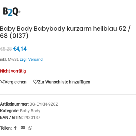
Baby Body Babybody kurzarm hellblau 62 /
68 (0137)
€
4,14
€
8,28
inkl. MwSt.
zzgl. Versand
Nicht vorrätig
Vergleichen
Zur Wunschliste hinzufügen
Artikelnummer:
BG-EYKN-9Z8Z
Kategorie:
Baby Body
EAN / GTIN:
2930137
Teilen: