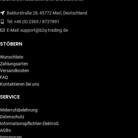
Baldurstraße 28, 45772 Marl, Deutschland
Tel: +49 (0) 2365 / 8727891
E-Mail: support@b2q-trading.de
STÖBERN
Wunschliste
Zahlungsarten
Versandkosten
FAQ
Kontaktieren Sie uns
SERVICE
Widerrufsbelehrung
Datenschutz
Informationspflichten ElektroG
AGBs
Impressum