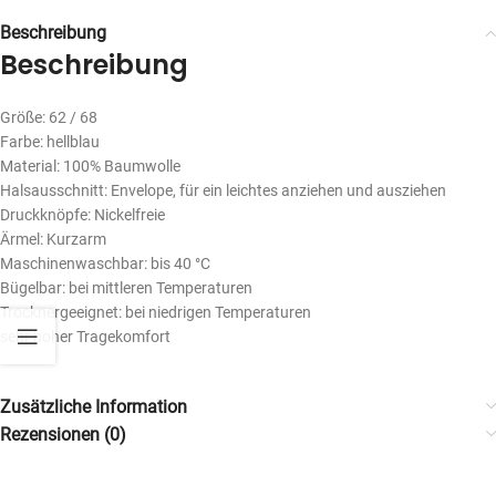
Beschreibung
Beschreibung
Größe: 62 / 68
Farbe: hellblau
Material: 100% Baumwolle
Halsausschnitt: Envelope, für ein leichtes anziehen und ausziehen
Druckknöpfe: Nickelfreie
Ärmel: Kurzarm
Maschinenwaschbar: bis 40 °C
Bügelbar: bei mittleren Temperaturen
Trocknergeeignet: bei niedrigen Temperaturen
sehr hoher Tragekomfort
Zusätzliche Information
Rezensionen (0)