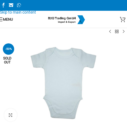
Skip to navigation
Skip to main content
MENU
-50%
SOLD
OUT
Zum Vergrößern anklicken