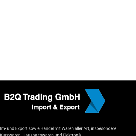
Im- und Export sowie Handel mit Waren aller Art, insbesondere
Kurzwaren, Haushaltswaren und Elektronik.