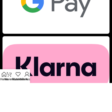
Home
Warenkorb
Wunschliste
Mein Account