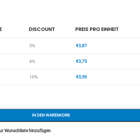
E
DISCOUNT
PREIS PRO EINHEIT
3%
€
3,87
6%
€
3,75
10%
€
3,59
IN DEN WARENKORB
ur Wunschliste hinzufügen