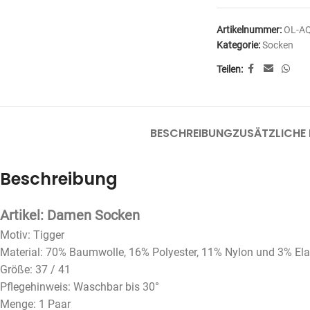
Artikelnummer:
OL-A
Kategorie:
Socken
Teilen:
BESCHREIBUNG
ZUSÄTZLICHE
Beschreibung
Artikel: Damen Socken
Motiv: Tigger
Material: 70% Baumwolle, 16% Polyester, 11% Nylon und 3% El
Größe: 37 / 41
Pflegehinweis: Waschbar bis 30°
Menge: 1 Paar