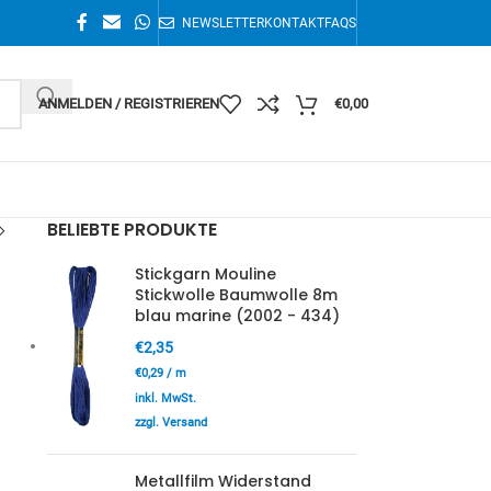
NEWSLETTER
KONTAKT
FAQS
ANMELDEN / REGISTRIEREN
€
0,00
BELIEBTE PRODUKTE
Stickgarn Mouline
Stickwolle Baumwolle 8m
blau marine (2002 - 434)
€
2,35
€
0,29
/
m
inkl. MwSt.
zzgl. Versand
Metallfilm Widerstand