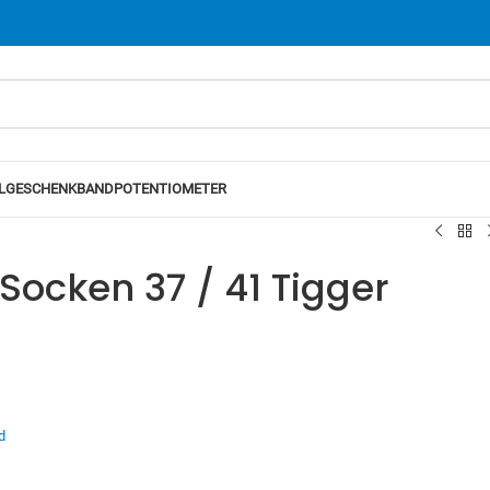
L
GESCHENKBAND
POTENTIOMETER
ocken 37 / 41 Tigger
d