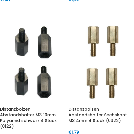
IN DEN WARENKORB
IN DEN WARENKORB
Distanzbolzen
Distanzbolzen
Abstandshalter M3 10mm
Abstandshalter Sechskant
Polyamid schwarz 4 Stück
M3 4mm 4 Stück (0322)
(0122)
€
1,79