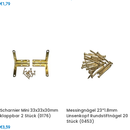
€
1,79
IN DEN WARENKORB
IN DEN WARENKORB
Scharnier Mini 33x33x30mm
Messingnägel 23*1.8mm
klappbar 2 Stück (0176)
Linsenkopf Rundstiftnägel 20
Stück (0453)
€
3,59