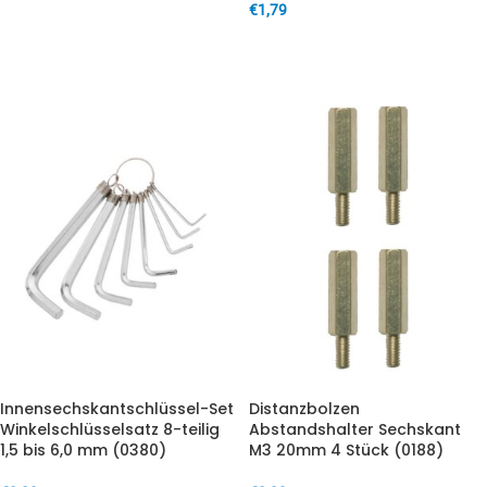
€
1,79
IN DEN WARENKORB
IN DEN WARENKORB
Innensechskantschlüssel-Set
Distanzbolzen
Winkelschlüsselsatz 8-teilig
Abstandshalter Sechskant
1,5 bis 6,0 mm (0380)
M3 20mm 4 Stück (0188)