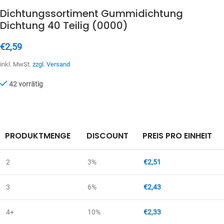
Dichtungssortiment Gummidichtung
Dichtung 40 Teilig (0000)
€
2,59
inkl. MwSt.
zzgl. Versand
42 vorrätig
PRODUKTMENGE
DISCOUNT
PREIS PRO EINHEIT
2
3%
€
2,51
3
6%
€
2,43
4+
10%
€
2,33