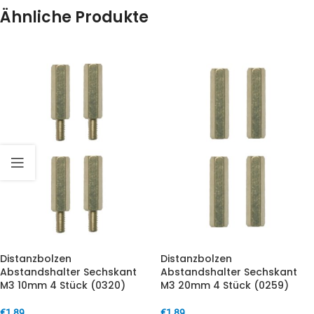
Ähnliche Produkte
Distanzbolzen
Distanzbolzen
Abstandshalter Sechskant
Abstandshalter Sechskant
M3 10mm 4 Stück (0320)
M3 20mm 4 Stück (0259)
€
1,89
€
1,89