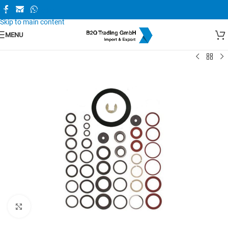
Skip to navigation
Skip to main content
MENU
Zum Vergrößern anklicken