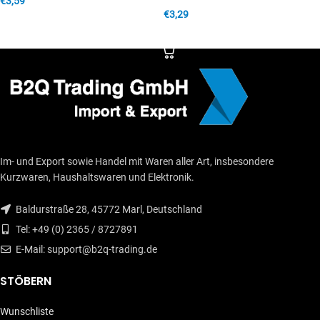
€
3,59
€
3,29
IN DEN WARENKORB
IN DEN WARENKORB
Im- und Export sowie Handel mit Waren aller Art, insbesondere
Kurzwaren, Haushaltswaren und Elektronik.
Baldurstraße 28, 45772 Marl, Deutschland
Tel: +49 (0) 2365 / 8727891
E-Mail: support@b2q-trading.de
STÖBERN
Wunschliste