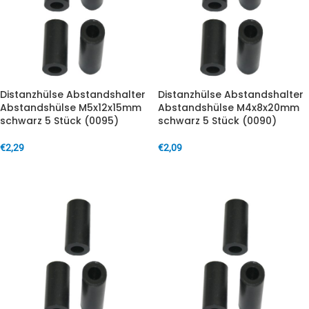
Distanzhülse Abstandshalter
Distanzhülse Abstandshalter
Abstandshülse M5x12x15mm
Abstandshülse M4x8x20mm
schwarz 5 Stück (0095)
schwarz 5 Stück (0090)
€
2,29
€
2,09
IN DEN WARENKORB
IN DEN WARENKORB