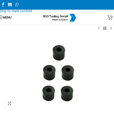
Skip to navigation
Skip to main content
MENU
Zum Vergrößern anklicken