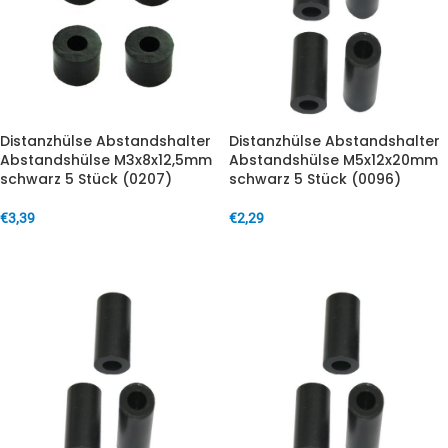
Distanzhülse Abstandshalter
Distanzhülse Abstandshalter
Abstandshülse M3x8x12,5mm
Abstandshülse M5x12x20mm
schwarz 5 Stück (0207)
schwarz 5 Stück (0096)
€
3,39
€
2,29
IN DEN WARENKORB
IN DEN WARENKORB