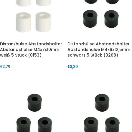
Distanzhülse Abstandshalter
Distanzhülse Abstandshalter
Abstandshülse M4x7x10mm
Abstandshülse M4x8x12,5mm
weiß 5 Stück (0153)
schwarz 5 Stück (0208)
€
2,79
€
3,39
IN DEN WARENKORB
IN DEN WARENKORB