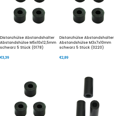
Distanzhülse Abstandshalter
Distanzhülse Abstandshalter
Abstandshülse M5x10x12,5mm
Abstandshülse M3x7x10mm
schwarz 5 Stück (0178)
schwarz 5 Stück (0220)
€
3,39
€
2,89
IN DEN WARENKORB
IN DEN WARENKORB