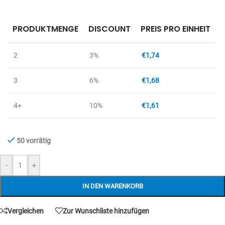
PRODUKTMENGE
DISCOUNT
PREIS PRO EINHEIT
2
3%
€
1,74
3
6%
€
1,68
4+
10%
€
1,61
50 vorrätig
-
+
IN DEN WARENKORB
Vergleichen
Zur Wunschliste hinzufügen