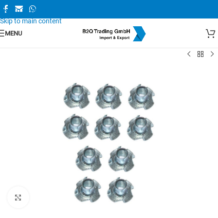
Skip to navigation
Skip to main content
MENU
Zum Vergrößern anklicken