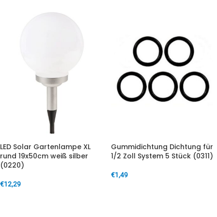
LED Solar Gartenlampe XL
Gummidichtung Dichtung für
rund 19x50cm weiß silber
1/2 Zoll System 5 Stück (0311)
(0220)
€
1,49
€
12,29
IN DEN WARENKORB
IN DEN WARENKORB