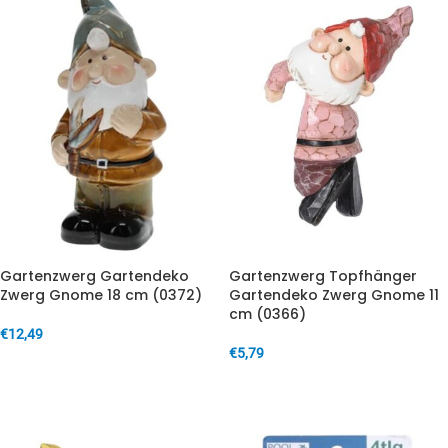
Gartenzwerg Gartendeko
Gartenzwerg Topfhänger
Zwerg Gnome 18 cm (0372)
Gartendeko Zwerg Gnome 11
cm (0366)
€
12,49
€
5,79
IN DEN WARENKORB
IN DEN WARENKORB