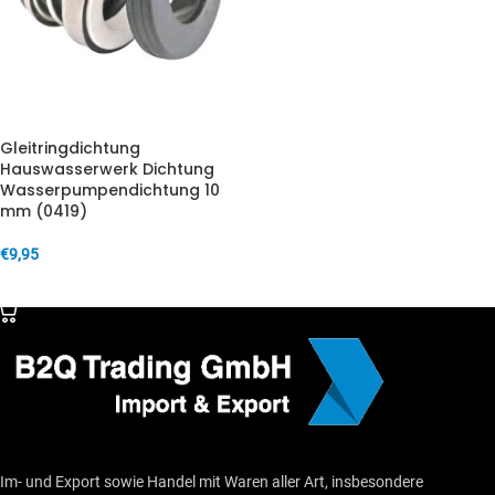
Gleitringdichtung
Hauswasserwerk Dichtung
Wasserpumpendichtung 10
mm (0419)
€
9,95
IN DEN WARENKORB
Im- und Export sowie Handel mit Waren aller Art, insbesondere