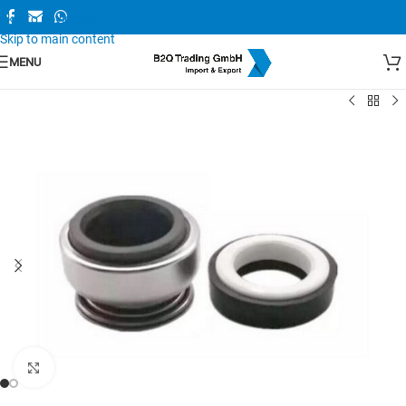
Skip to navigation
Skip to main content
MENU
Zum Vergrößern anklicken