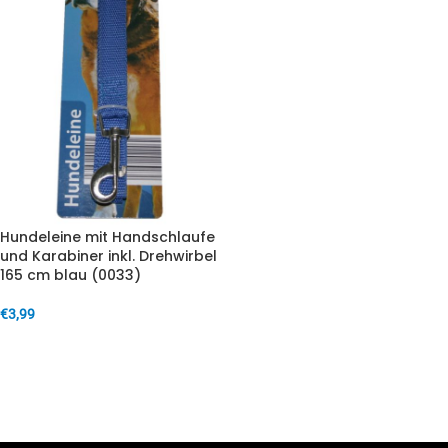
Hundeleine mit Handschlaufe
und Karabiner inkl. Drehwirbel
165 cm blau (0033)
€
3,99
IN DEN WARENKORB