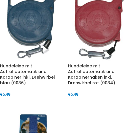
Hundeleine mit
Hundeleine mit
Aufrollautomatik und
Aufrollautomatik und
Karabiner inkl. Drehwirbel
Karabinerhaken inkl.
blau (0036)
Drehwirbel rot (0034)
€
6,49
€
6,49
IN DEN WARENKORB
IN DEN WARENKORB