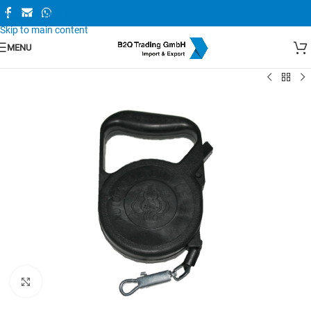
Skip to navigation
Skip to main content
MENU
Zum Vergrößern anklicken