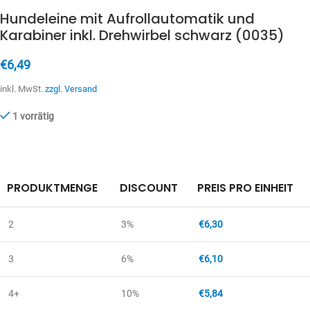
Hundeleine mit Aufrollautomatik und
Karabiner inkl. Drehwirbel schwarz (0035)
€
6,49
inkl. MwSt.
zzgl. Versand
1 vorrätig
PRODUKTMENGE
DISCOUNT
PREIS PRO EINHEIT
2
3%
€
6,30
3
6%
€
6,10
4+
10%
€
5,84