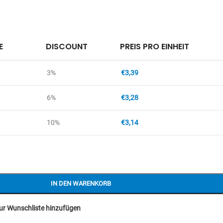
E
DISCOUNT
PREIS PRO EINHEIT
3%
€
3,39
6%
€
3,28
10%
€
3,14
IN DEN WARENKORB
ur Wunschliste hinzufügen