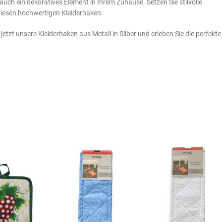
 auch ein dekoratives Element in Ihrem Zuhause. Setzen Sie stilvolle
diesen hochwertigen Kleiderhaken.
jetzt unsere Kleiderhaken aus Metall in Silber und erleben Sie die perfekte