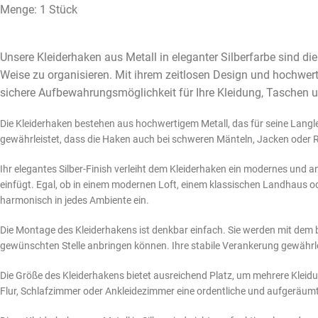
Menge: 1 Stück
Unsere Kleiderhaken aus Metall in eleganter Silberfarbe sind die
Weise zu organisieren. Mit ihrem zeitlosen Design und hochwert
sichere Aufbewahrungsmöglichkeit für Ihre Kleidung, Taschen u
Die Kleiderhaken bestehen aus hochwertigem Metall, das für seine Langleb
gewährleistet, dass die Haken auch bei schweren Mänteln, Jacken oder R
Ihr elegantes Silber-Finish verleiht dem Kleiderhaken ein modernes und a
einfügt. Egal, ob in einem modernen Loft, einem klassischen Landhaus 
harmonisch in jedes Ambiente ein.
Die Montage des Kleiderhakens ist denkbar einfach. Sie werden mit dem b
gewünschten Stelle anbringen können. Ihre stabile Verankerung gewährlei
Die Größe des Kleiderhakens bietet ausreichend Platz, um mehrere Kleid
Flur, Schlafzimmer oder Ankleidezimmer eine ordentliche und aufgeräu