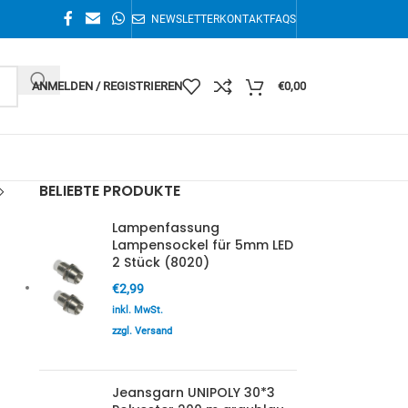
NEWSLETTER
KONTAKT
FAQS
ANMELDEN / REGISTRIEREN
€
0,00
BELIEBTE PRODUKTE
Lampenfassung
Lampensockel für 5mm LED
2 Stück (8020)
€
2,99
inkl. MwSt.
zzgl. Versand
Jeansgarn UNIPOLY 30*3