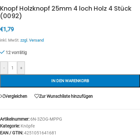
Knopf Holzknopf 25mm 4 loch Holz 4 Stück
(0092)
€
1,79
inkl. MwSt.
zzgl. Versand
12 vorrätig
-
+
IN DEN WARENKORB
Vergleichen
Zur Wunschliste hinzufügen
Artikelnummer:
6N-3ZOG-MPPG
Kategorie:
Knöpfe
EAN / GTIN:
4251051641681