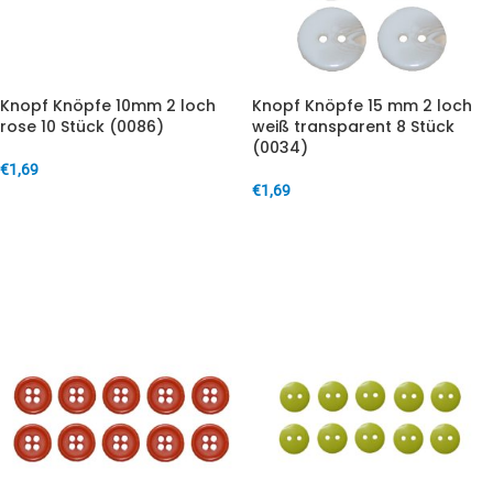
Knopf Knöpfe 10mm 2 loch
Knopf Knöpfe 15 mm 2 loch
rose 10 Stück (0086)
weiß transparent 8 Stück
(0034)
€
1,69
€
1,69
IN DEN WARENKORB
IN DEN WARENKORB