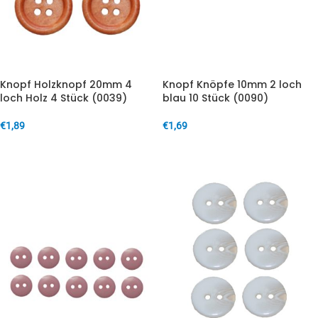
Knopf Holzknopf 20mm 4
Knopf Knöpfe 10mm 2 loch
loch Holz 4 Stück (0039)
blau 10 Stück (0090)
€
1,89
€
1,69
IN DEN WARENKORB
IN DEN WARENKORB