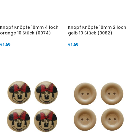
Knopf Knöpfe 10mm 4 loch
Knopf Knöpfe 10mm 2 loch
orange 10 Stück (0074)
gelb 10 Stück (0082)
€
1,69
€
1,69
IN DEN WARENKORB
IN DEN WARENKORB