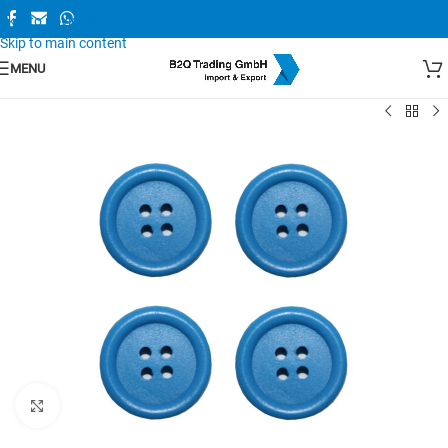
Skip to navigation
Skip to main content
MENU
Zum Vergrößern anklicken