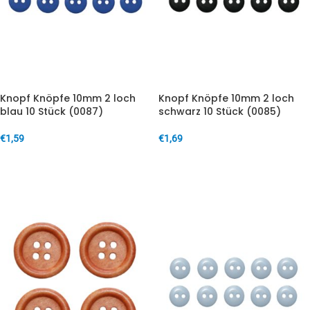
Knopf Knöpfe 10mm 2 loch
Knopf Knöpfe 10mm 2 loch
blau 10 Stück (0087)
schwarz 10 Stück (0085)
€
1,59
€
1,69
IN DEN WARENKORB
IN DEN WARENKORB