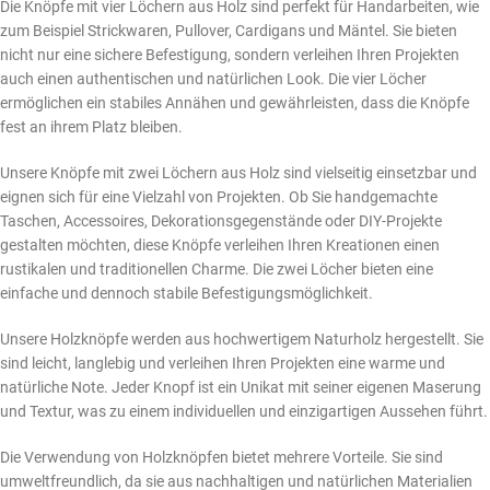
Die Knöpfe mit vier Löchern aus Holz sind perfekt für Handarbeiten, wie
zum Beispiel Strickwaren, Pullover, Cardigans und Mäntel. Sie bieten
nicht nur eine sichere Befestigung, sondern verleihen Ihren Projekten
auch einen authentischen und natürlichen Look. Die vier Löcher
ermöglichen ein stabiles Annähen und gewährleisten, dass die Knöpfe
fest an ihrem Platz bleiben.
Unsere Knöpfe mit zwei Löchern aus Holz sind vielseitig einsetzbar und
eignen sich für eine Vielzahl von Projekten. Ob Sie handgemachte
Taschen, Accessoires, Dekorationsgegenstände oder DIY-Projekte
gestalten möchten, diese Knöpfe verleihen Ihren Kreationen einen
rustikalen und traditionellen Charme. Die zwei Löcher bieten eine
einfache und dennoch stabile Befestigungsmöglichkeit.
Unsere Holzknöpfe werden aus hochwertigem Naturholz hergestellt. Sie
sind leicht, langlebig und verleihen Ihren Projekten eine warme und
natürliche Note. Jeder Knopf ist ein Unikat mit seiner eigenen Maserung
und Textur, was zu einem individuellen und einzigartigen Aussehen führt.
Die Verwendung von Holzknöpfen bietet mehrere Vorteile. Sie sind
umweltfreundlich, da sie aus nachhaltigen und natürlichen Materialien