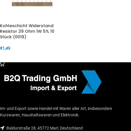
Kohleschicht Widerstand
Resistor 39 Ohm 1W 5% 10
Stück (0019)
€
1,49
IN DEN WARENKORB
Im- und Export sowie Handel mit Waren aller Art, insbesondere
Kurzwaren, Haushaltswaren und Elektronik.
Baldurstraße 28, 45772 Marl, Deutschland