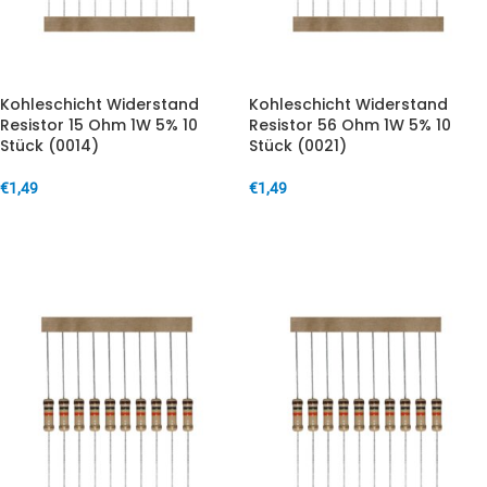
Kohleschicht Widerstand
Kohleschicht Widerstand
Resistor 15 Ohm 1W 5% 10
Resistor 56 Ohm 1W 5% 10
Stück (0014)
Stück (0021)
€
1,49
€
1,49
IN DEN WARENKORB
IN DEN WARENKORB