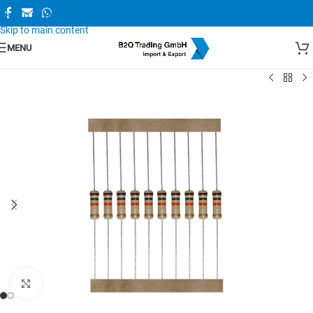
Skip to navigation
Skip to main content
MENU
Zum Vergrößern anklicken