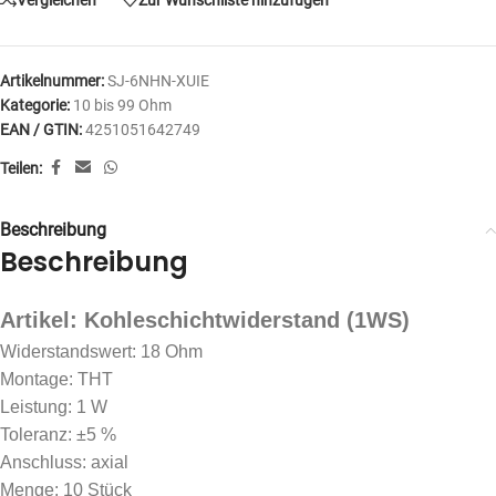
Artikelnummer:
SJ-6NHN-XUIE
Kategorie:
10 bis 99 Ohm
EAN / GTIN:
4251051642749
Teilen:
Beschreibung
Beschreibung
Artikel: Kohleschichtwiderstand (1WS)
Widerstandswert: 18 Ohm
Montage: THT
Leistung: 1 W
Toleranz: ±5 %
Anschluss: axial
Menge: 10 Stück