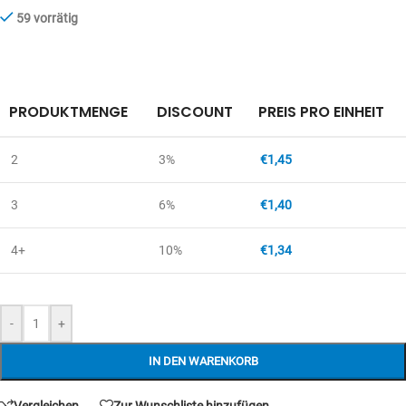
59 vorrätig
PRODUKTMENGE
DISCOUNT
PREIS PRO EINHEIT
2
3%
€
1,45
3
6%
€
1,40
4+
10%
€
1,34
-
+
IN DEN WARENKORB
Vergleichen
Zur Wunschliste hinzufügen