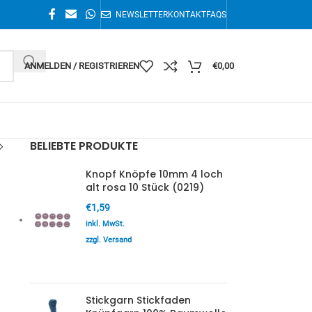
NEWSLETTER
KONTAKT
FAQS
ANMELDEN / REGISTRIEREN
€
0,00
BELIEBTE PRODUKTE
Knopf Knöpfe 10mm 4 loch
alt rosa 10 Stück (0219)
€
1,59
inkl. MwSt.
zzgl. Versand
Stickgarn Stickfaden