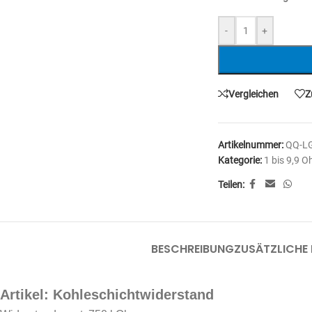
-
+
Vergleichen
Z
Artikelnummer:
QQ-L
Kategorie:
1 bis 9,9 
Teilen:
BESCHREIBUNG
ZUSÄTZLICHE
Artikel: Kohleschichtwiderstand