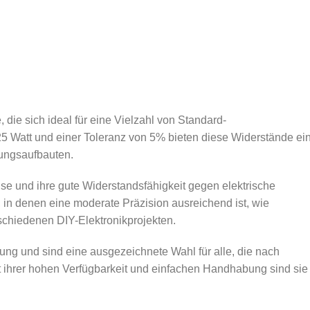
die sich ideal für eine Vielzahl von Standard-
5 Watt und einer Toleranz von 5% bieten diese Widerstände ei
tungsaufbauten.
se und ihre gute Widerstandsfähigkeit gegen elektrische
in denen eine moderate Präzision ausreichend ist, wie
schiedenen DIY-Elektronikprojekten.
ung und sind eine ausgezeichnete Wahl für alle, die nach
t ihrer hohen Verfügbarkeit und einfachen Handhabung sind sie