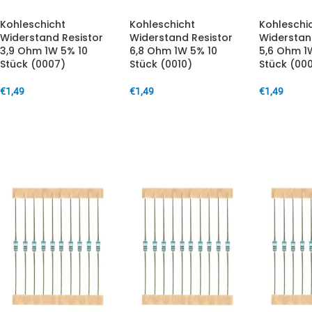
Kohleschicht
Kohleschicht
Kohleschi
Widerstand Resistor
Widerstand Resistor
Widerstan
3,9 Ohm 1W 5% 10
6,8 Ohm 1W 5% 10
5,6 Ohm 1
Stück (0007)
Stück (0010)
Stück (00
€
1,49
€
1,49
€
1,49
IN DEN WARENKORB
IN DEN WARENKORB
IN DEN W