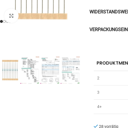
WIDERSTANDSWE
Zum Vergrößern anklicken
VERPACKUNGSEIN
PRODUKTMEN
2
3
4+
28 vorrätig