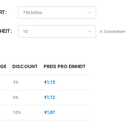
RT
HEIT
Zurücksetzen
GE
DISCOUNT
PREIS PRO EINHEIT
3%
€
1,15
6%
€
1,12
10%
€
1,07