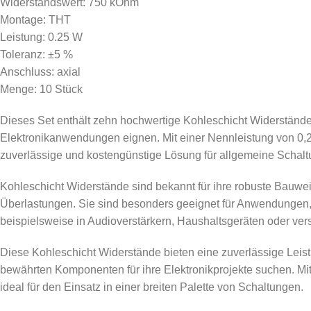
Widerstandswert: 750 kOhm
Montage: THT
Leistung: 0.25 W
Toleranz: ±5 %
Anschluss: axial
Menge: 10 Stück
Dieses Set enthält zehn hochwertige Kohleschicht Widerstände, 
Elektronikanwendungen eignen. Mit einer Nennleistung von 0,2
zuverlässige und kostengünstige Lösung für allgemeine Schal
Kohleschicht Widerstände sind bekannt für ihre robuste Bauwei
Überlastungen. Sie sind besonders geeignet für Anwendungen, 
beispielsweise in Audioverstärkern, Haushaltsgeräten oder ver
Diese Kohleschicht Widerstände bieten eine zuverlässige Leist
bewährten Komponenten für ihre Elektronikprojekte suchen. Mi
ideal für den Einsatz in einer breiten Palette von Schaltungen.