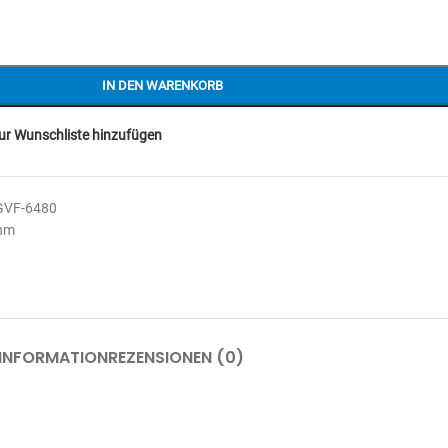
IN DEN WARENKORB
ur Wunschliste hinzufügen
GVF-6480
Ohm
 INFORMATION
REZENSIONEN (0)