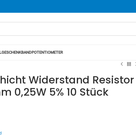
L
GESCHENKBAND
POTENTIOMETER
hicht Widerstand Resistor
m 0,25W 5% 10 Stück
d