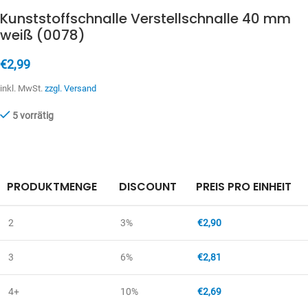
Kunststoffschnalle Verstellschnalle 40 mm
weiß (0078)
€
2,99
inkl. MwSt.
zzgl. Versand
5 vorrätig
PRODUKTMENGE
DISCOUNT
PREIS PRO EINHEIT
2
3%
€
2,90
3
6%
€
2,81
4+
10%
€
2,69