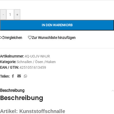
-
+
IN DEN WARENKORB
Vergleichen
Zur Wunschliste hinzufügen
Artikelnummer:
4Q-UOJV-NHJR
Kategorie:
Schnallen / Ösen /Haken
EAN / GTIN:
4251051613459
Teilen:
Beschreibung
Beschreibung
Artikel: Kunststoffschnalle