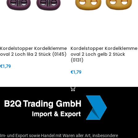
Kordelstopper Kordelklemme
Kordelstopper Kordelklemme
oval 2 Loch lila 2 Stück (0145)
oval 2 Loch gelb 2 Stück
(0131)
€
1,79
€
1,79
IN DEN WARENKORB
IN DEN WARENKORB
Im- und Export sowie Handel mit Waren aller Art, insbesondere