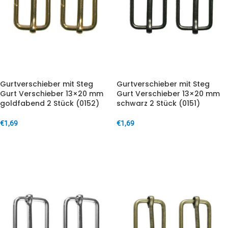
Gurtverschieber mit Steg
Gurtverschieber mit Steg
Gurt Verschieber 13×20 mm
Gurt Verschieber 13×20 mm
goldfabend 2 Stück (0152)
schwarz 2 Stück (0151)
€
1,69
€
1,69
IN DEN WARENKORB
IN DEN WARENKORB