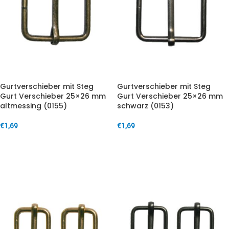
Gurtverschieber mit Steg
Gurtverschieber mit Steg
Gurt Verschieber 25×26 mm
Gurt Verschieber 25×26 mm
altmessing (0155)
schwarz (0153)
€
1,69
€
1,69
IN DEN WARENKORB
IN DEN WARENKORB