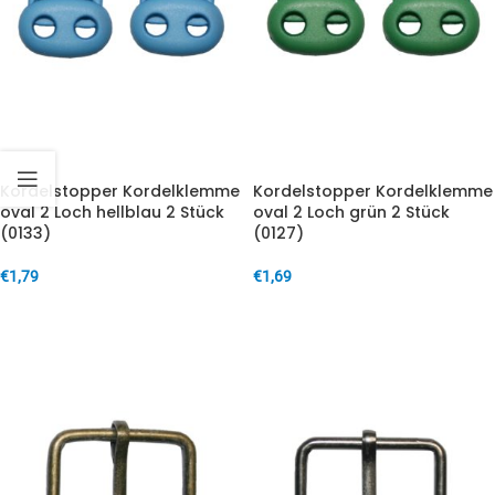
Kordelstopper Kordelklemme
Kordelstopper Kordelklemme
oval 2 Loch hellblau 2 Stück
oval 2 Loch grün 2 Stück
(0133)
(0127)
€
1,79
€
1,69
IN DEN WARENKORB
IN DEN WARENKORB