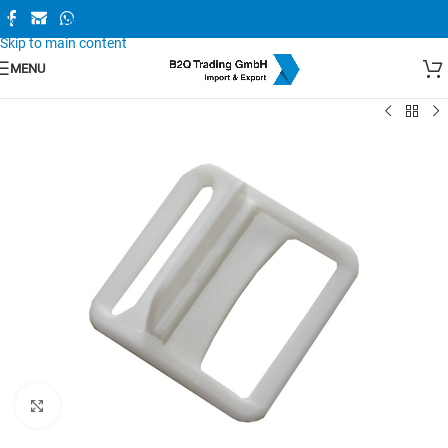
Skip to navigation
Skip to main content
MENU
Zum Vergrößern anklicken