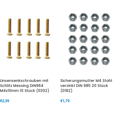
Linsensenkschrauben mit
Sicherungsmutter M4 Stahl
Schlitz Messing DIN964
verzinkt DIN 985 20 Stück
M4x10mm 10 Stück (0302)
(0182)
€
2,39
€
1,79
IN DEN WARENKORB
IN DEN WARENKORB