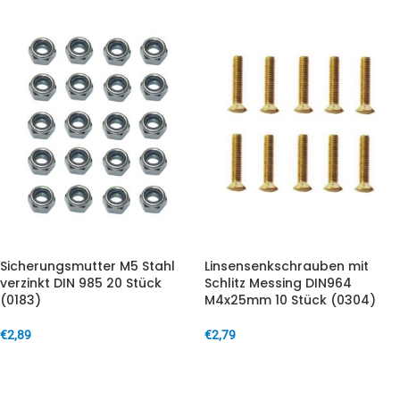
Sicherungsmutter M5 Stahl
Linsensenkschrauben mit
verzinkt DIN 985 20 Stück
Schlitz Messing DIN964
(0183)
M4x25mm 10 Stück (0304)
€
2,89
€
2,79
IN DEN WARENKORB
IN DEN WARENKORB