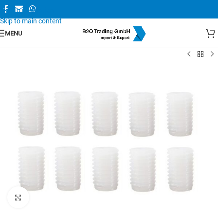
Skip to navigation
Skip to main content
MENU
Zum Vergrößern anklicken