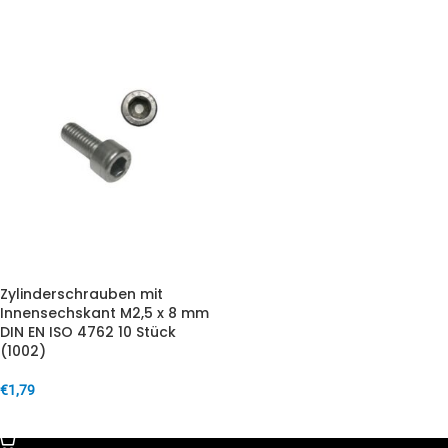
Zylinderschrauben mit
Innensechskant M2,5 x 8 mm
DIN EN ISO 4762 10 Stück
(1002)
€
1,79
IN DEN WARENKORB