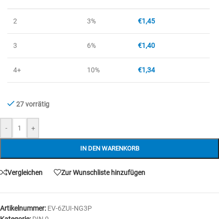
2
3%
€
1,45
3
6%
€
1,40
4+
10%
€
1,34
27 vorrätig
-
+
IN DEN WARENKORB
Vergleichen
Zur Wunschliste hinzufügen
Artikelnummer:
EV-6ZUI-NG3P