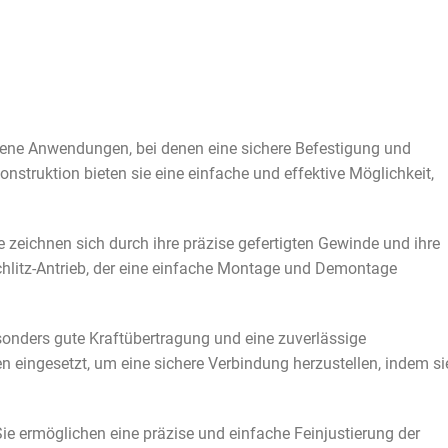
dene Anwendungen, bei denen eine sichere Befestigung und
Konstruktion bieten sie eine einfache und effektive Möglichkeit,
eichnen sich durch ihre präzise gefertigten Gewinde und ihre
chlitz-Antrieb, der eine einfache Montage und Demontage
sonders gute Kraftübertragung und eine zuverlässige
n eingesetzt, um eine sichere Verbindung herzustellen, indem si
e ermöglichen eine präzise und einfache Feinjustierung der