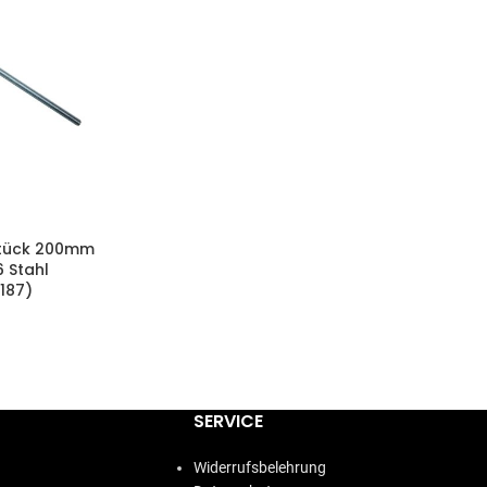
tück 200mm
 Stahl
0187)
ARENKORB
SERVICE
Widerrufsbelehrung