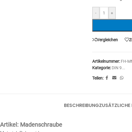
-
+
Vergleichen
Z
Artikelnummer:
FH-M
Kategorie:
DIN 9...
Teilen:
BESCHREIBUNG
ZUSÄTZLICHE
Artikel: Madenschraube