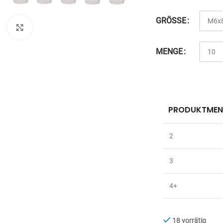
GRÖSSE
Zum Vergrößern anklicken
MENGE
PRODUKTMEN
2
3
4+
18 vorrätig