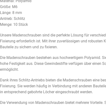
Material: Polyamid
Größe: M6
Länge: 8 mm
Antrieb: Schlitz
Menge: 10 Stück
Unsere Madenschrauben sind die perfekte Lösung für verschie
Fixierung erforderlich ist. Mit ihrer zuverlässigen und robusten 
Bauteile zu sichern und zu fixieren.
Die Madenschrauben bestehen aus hochwertigem Polyamid. Sie z
hohe Festigkeit aus. Diese Gewindestifte verfügen über einen S
ermöglicht.
Dank ihres Schlitz-Antriebs bieten die Madenschrauben eine be
Fixierung. Sie werden häufig in Verbindung mit anderen Bauteile
in entsprechend gebohrte Löcher eingeschraubt werden.
Die Verwendung von Madenschrauben bietet mehrere Vorteile. Si