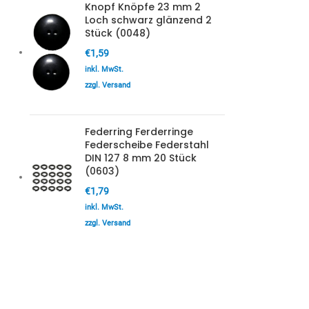
Knopf Knöpfe 23 mm 2
Loch schwarz glänzend 2
Stück (0048)
€
1,59
inkl. MwSt.
zzgl. Versand
Federring Ferderringe
Federscheibe Federstahl
DIN 127 8 mm 20 Stück
(0603)
€
1,79
inkl. MwSt.
zzgl. Versand