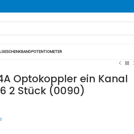
L
GESCHENKBAND
POTENTIOMETER
A Optokoppler ein Kanal
6 2 Stück (0090)
d