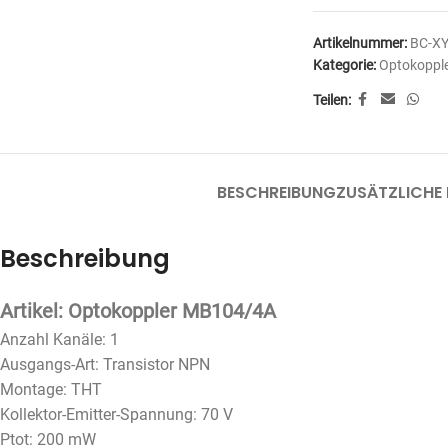
Artikelnummer:
BC-X
Kategorie:
Optokoppl
Teilen:
BESCHREIBUNG
ZUSÄTZLICHE
Beschreibung
Artikel: Optokoppler MB104/4A
Anzahl Kanäle: 1
Ausgangs-Art: Transistor NPN
Montage: THT
Kollektor-Emitter-Spannung: 70 V
Ptot: 200 mW