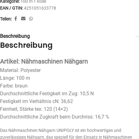
Kategorie:
100 m 1 Rolle
EAN / GTIN:
4251051633778
Teilen:
Beschreibung
Beschreibung
Artikel: Nähmaschinen Nähgarn
Material: Polyester
Länge: 100 m
Farbe: braun
Durchschnittliche Festigkeit im Zug: 10,5 N
Festigkeit im Verhältnis cN: 36,62
Feinheit, Stärke tex: 120 (14×2)
Durchschnittliche Zugkraft beim Durchriss: 16,7 %
Das Nähmaschinen Nähgarn UNIPOLY ist ein hochwertiges und
zuverlässiges Nähgarn, das speziell für den Einsatz in Nähmaschinen