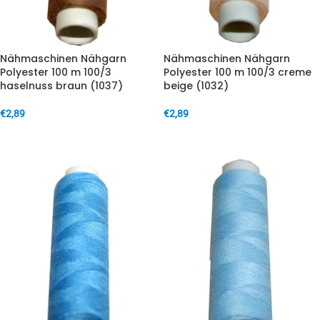
Nähmaschinen Nähgarn
Nähmaschinen Nähgarn
Polyester 100 m 100/3
Polyester 100 m 100/3 creme
haselnuss braun (1037)
beige (1032)
€
2,89
€
2,89
IN DEN WARENKORB
IN DEN WARENKORB