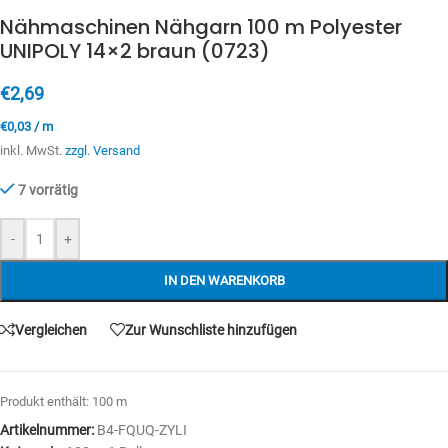
Nähmaschinen Nähgarn 100 m Polyester
UNIPOLY 14×2 braun (0723)
€
2,69
€
0,03
/
m
inkl. MwSt.
zzgl. Versand
7 vorrätig
-
+
IN DEN WARENKORB
Vergleichen
Zur Wunschliste hinzufügen
Produkt enthält: 100
m
Artikelnummer:
B4-FQUQ-ZYLI