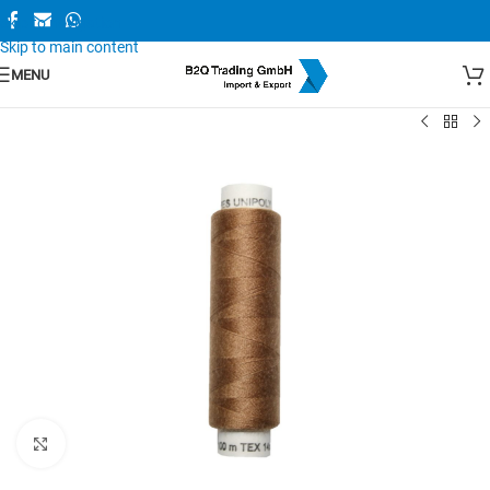
Skip to navigation
Skip to main content
MENU
Zum Vergrößern anklicken