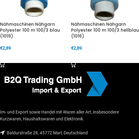
Nähmaschinen Nähgarn
Nähmaschinen Nähgarn
Polyester 100 m 100/3 blau
Polyester 100 m 100/3 hellblau
(1019)
(1016)
€
2,89
€
2,89
IN DEN WARENKORB
IN DEN WARENKORB
Im- und Export sowie Handel mit Waren aller Art, insbesondere
Kurzwaren, Haushaltswaren und Elektronik.
Baldurstraße 28, 45772 Marl, Deutschland