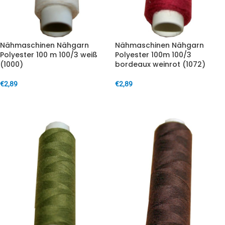
Nähmaschinen Nähgarn
Nähmaschinen Nähgarn
Polyester 100 m 100/3 weiß
Polyester 100m 100/3
(1000)
bordeaux weinrot (1072)
€
2,89
€
2,89
IN DEN WARENKORB
IN DEN WARENKORB