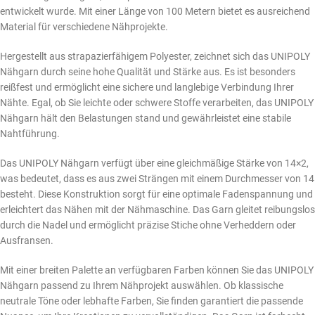
entwickelt wurde. Mit einer Länge von 100 Metern bietet es ausreichend
Material für verschiedene Nähprojekte.
Hergestellt aus strapazierfähigem Polyester, zeichnet sich das UNIPOLY
Nähgarn durch seine hohe Qualität und Stärke aus. Es ist besonders
reißfest und ermöglicht eine sichere und langlebige Verbindung Ihrer
Nähte. Egal, ob Sie leichte oder schwere Stoffe verarbeiten, das UNIPOLY
Nähgarn hält den Belastungen stand und gewährleistet eine stabile
Nahtführung.
Das UNIPOLY Nähgarn verfügt über eine gleichmäßige Stärke von 14×2,
was bedeutet, dass es aus zwei Strängen mit einem Durchmesser von 14
besteht. Diese Konstruktion sorgt für eine optimale Fadenspannung und
erleichtert das Nähen mit der Nähmaschine. Das Garn gleitet reibungslos
durch die Nadel und ermöglicht präzise Stiche ohne Verheddern oder
Ausfransen.
Mit einer breiten Palette an verfügbaren Farben können Sie das UNIPOLY
Nähgarn passend zu Ihrem Nähprojekt auswählen. Ob klassische
neutrale Töne oder lebhafte Farben, Sie finden garantiert die passende