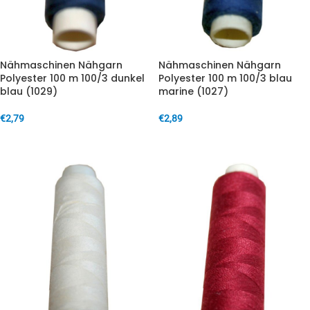
Nähmaschinen Nähgarn
Nähmaschinen Nähgarn
Polyester 100 m 100/3 dunkel
Polyester 100 m 100/3 blau
blau (1029)
marine (1027)
€
2,79
€
2,89
IN DEN WARENKORB
IN DEN WARENKORB