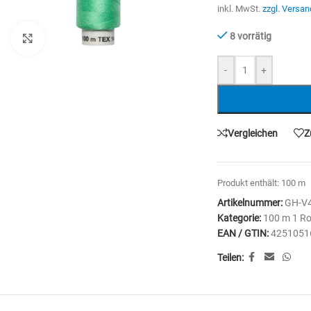
inkl. MwSt.
zzgl. Versan
8 vorrätig
Zum Vergrößern anklicken
-
+
Vergleichen
Z
Produkt enthält: 100
m
Artikelnummer:
GH-V
Kategorie:
100 m 1 Ro
EAN / GTIN:
4251051
Teilen: