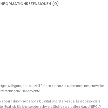
 INFORMATION
REZENSIONEN (0)
ges Nähgarn, das speziell für den Einsatz in Nähmaschinen entwickelt
r verschiedene Nähprojekte.
Nähgarn durch seine hohe Qualität und Stärke aus. Es ist besonders
te. Egal, ob Sie leichte oder schwere Stoffe verarbeiten, das UNIPOLY