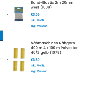
Band-Elastic 2m 20mm
weiß (1009)
€
3,59
inkl. MwSt.
zzgl. Versand
Nähmaschinen Nähgarn
400 m 4 x 100 m Polyester
40/2 gelb (1079)
€
3,89
inkl. MwSt.
zzgl. Versand