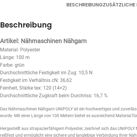
BESCHREIBUNG
ZUSÄTZLICHE
Beschreibung
Artikel: Nähmaschinen Nähgarn
Material: Polyester
Länge: 100 m
Farbe: grün
Durchschnittliche Festigkeit im Zug: 10,5 N
Festigkeit im Verhältnis cN: 36,62
Feinheit, Stärke tex: 120 (14×2)
Durchschnittliche Zugkraft beim Durchriss: 16,7 %
Das Nähmaschinen Nähgarn UNIPOLY ist ein hochwertiges und zuverlässi
wurde. Mit einer Länge von 100 Metern bietet es ausreichend Material fü
Hergestellt aus strapazierfähigem Polyester, zeichnet sich das UNIPOLY 
reißfest und ermöglicht eine sichere und langlebige Verbindung Ihrer Näh