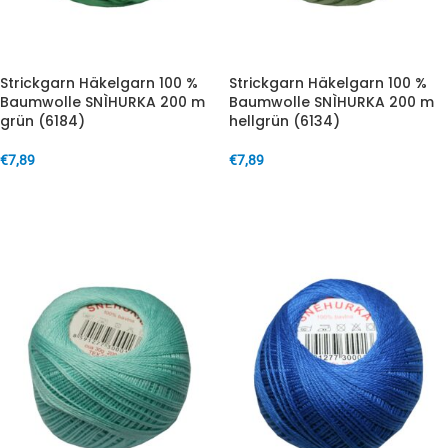
Strickgarn Häkelgarn 100 %
Strickgarn Häkelgarn 100 %
Baumwolle SNÌHURKA 200 m
Baumwolle SNÌHURKA 200 m
grün (6184)
hellgrün (6134)
€
7,89
€
7,89
IN DEN WARENKORB
IN DEN WARENKORB