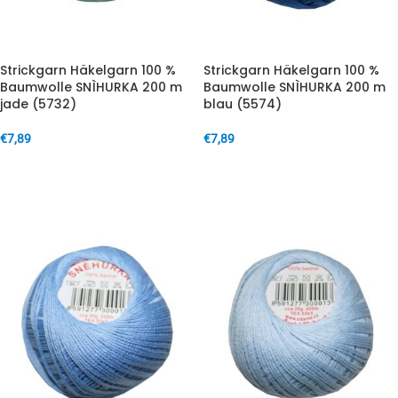
Strickgarn Häkelgarn 100 %
Strickgarn Häkelgarn 100 %
Baumwolle SNÌHURKA 200 m
Baumwolle SNÌHURKA 200 m
jade (5732)
blau (5574)
€
7,89
€
7,89
IN DEN WARENKORB
IN DEN WARENKORB