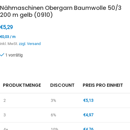
Nähmaschinen Obergarn Baumwolle 50/3
200 m gelb (0910)
€
5,29
€
0,03
/
m
inkl. MwSt.
zzgl. Versand
1 vorrätig
PRODUKTMENGE
DISCOUNT
PREIS PRO EINHEIT
2
3%
€
5,13
3
6%
€
4,97
4+
10%
€
4,76