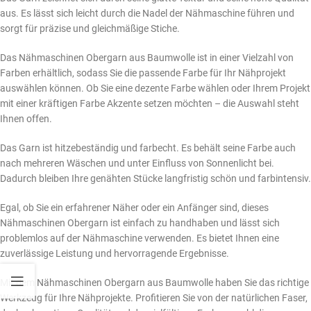
aus. Es lässt sich leicht durch die Nadel der Nähmaschine führen und
sorgt für präzise und gleichmäßige Stiche.
Das Nähmaschinen Obergarn aus Baumwolle ist in einer Vielzahl von
Farben erhältlich, sodass Sie die passende Farbe für Ihr Nähprojekt
auswählen können. Ob Sie eine dezente Farbe wählen oder Ihrem Projekt
mit einer kräftigen Farbe Akzente setzen möchten – die Auswahl steht
Ihnen offen.
Das Garn ist hitzebeständig und farbecht. Es behält seine Farbe auch
nach mehreren Wäschen und unter Einfluss von Sonnenlicht bei.
Dadurch bleiben Ihre genähten Stücke langfristig schön und farbintensiv.
Egal, ob Sie ein erfahrener Näher oder ein Anfänger sind, dieses
Nähmaschinen Obergarn ist einfach zu handhaben und lässt sich
problemlos auf der Nähmaschine verwenden. Es bietet Ihnen eine
zuverlässige Leistung und hervorragende Ergebnisse.
Mit dem Nähmaschinen Obergarn aus Baumwolle haben Sie das richtige
Werkzeug für Ihre Nähprojekte. Profitieren Sie von der natürlichen Faser,