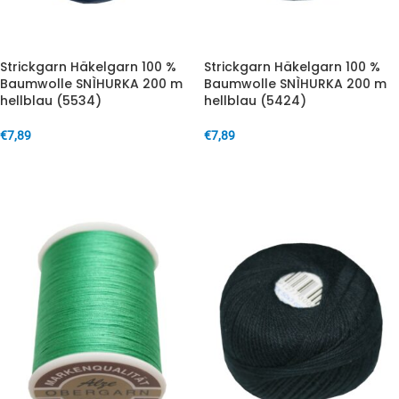
Strickgarn Häkelgarn 100 %
Strickgarn Häkelgarn 100 %
Baumwolle SNÌHURKA 200 m
Baumwolle SNÌHURKA 200 m
hellblau (5534)
hellblau (5424)
€
7,89
€
7,89
IN DEN WARENKORB
IN DEN WARENKORB