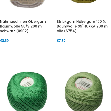
Nähmaschinen Obergarn
Strickgarn Häkelgarn 100 %
Baumwolle 50/3 200 m
Baumwolle SNÌHURKA 200 m
schwarz (0902)
oliv (6754)
€
3,39
€
7,89
IN DEN WARENKORB
IN DEN WARENKORB