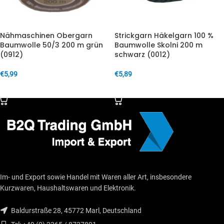
Nähmaschinen Obergarn
Strickgarn Häkelgarn 100 %
Baumwolle 50/3 200 m grün
Baumwolle Skolni 200 m
(0912)
schwarz (0012)
€
5,99
€
5,89
IN DEN WARENKORB
IN DEN WARENKORB
Im- und Export sowie Handel mit Waren aller Art, insbesondere
Kurzwaren, Haushaltswaren und Elektronik.
Baldurstraße 28, 45772 Marl, Deutschland