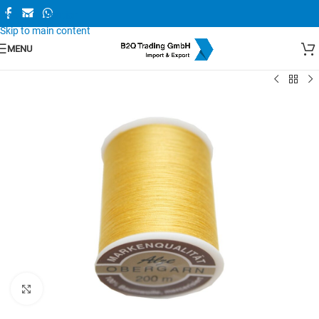
Skip to navigation
Skip to main content
MENU
Zum Vergrößern anklicken