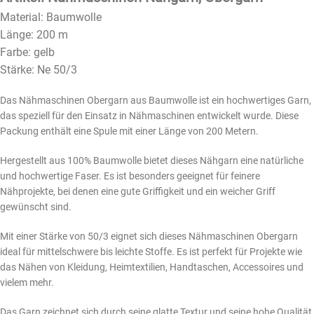
Material: Baumwolle
Länge: 200 m
Farbe: gelb
Stärke: Ne 50/3
Das Nähmaschinen Obergarn aus Baumwolle ist ein hochwertiges Garn,
das speziell für den Einsatz in Nähmaschinen entwickelt wurde. Diese
Packung enthält eine Spule mit einer Länge von 200 Metern.
Hergestellt aus 100% Baumwolle bietet dieses Nähgarn eine natürliche
und hochwertige Faser. Es ist besonders geeignet für feinere
Nähprojekte, bei denen eine gute Griffigkeit und ein weicher Griff
gewünscht sind.
Mit einer Stärke von 50/3 eignet sich dieses Nähmaschinen Obergarn
ideal für mittelschwere bis leichte Stoffe. Es ist perfekt für Projekte wie
das Nähen von Kleidung, Heimtextilien, Handtaschen, Accessoires und
vielem mehr.
Das Garn zeichnet sich durch seine glatte Textur und seine hohe Qualität