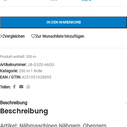
IN DEN WARENKORB
Vergleichen
Zur Wunschliste hinzufügen
Produkt enthält: 200
m
Artikelnummer:
JB-Q5Z0-A6DO
Kategorie:
200 m 1 Rolle
EAN / GTIN:
4251051628095
Teilen:
Beschreibung
Beschreibung
Artikel: Nähmaschinen Nähgarn, Obergarn