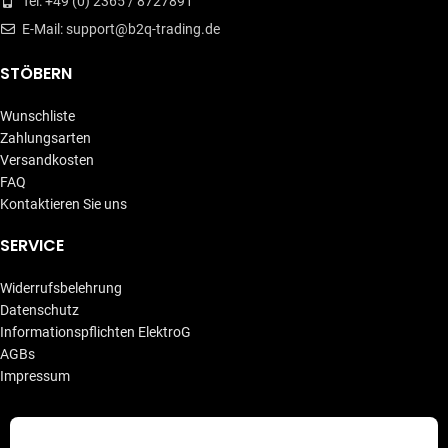
Tel: +49 (0) 2365 / 8727891
E-Mail: support@b2q-trading.de
STÖBERN
Wunschliste
Zahlungsarten
Versandkosten
FAQ
Kontaktieren Sie uns
SERVICE
Widerrufsbelehrung
Datenschutz
Informationspflichten ElektroG
AGBs
Impressum