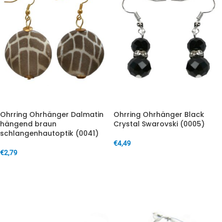
Ohrring Ohrhänger Dalmatin
Ohrring Ohrhänger Black
hängend braun
Crystal Swarovski (0005)
schlangenhautoptik (0041)
€
4,49
€
2,79
IN DEN WARENKORB
IN DEN WARENKORB