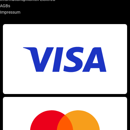
AGBs
Impressum