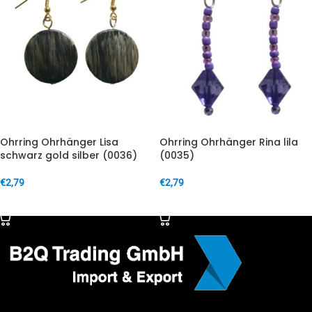
Ohrring Ohrhänger Lisa
Ohrring Ohrhänger Rina lila
schwarz gold silber (0036)
(0035)
€
2,79
€
2,79
IN DEN WARENKORB
IN DEN WARENKORB