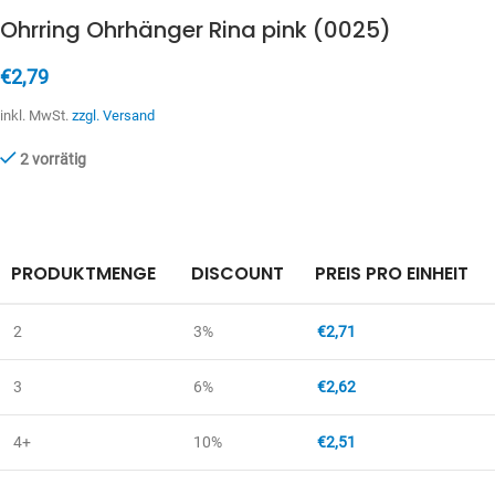
Ohrring Ohrhänger Rina pink (0025)
€
2,79
inkl. MwSt.
zzgl. Versand
2 vorrätig
PRODUKTMENGE
DISCOUNT
PREIS PRO EINHEIT
2
3%
€
2,71
3
6%
€
2,62
4+
10%
€
2,51