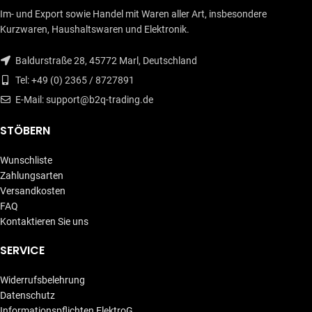
Im- und Export sowie Handel mit Waren aller Art, insbesondere
Kurzwaren, Haushaltswaren und Elektronik.
Baldurstraße 28, 45772 Marl, Deutschland
Tel: +49 (0) 2365 / 8727891
E-Mail: support@b2q-trading.de
STÖBERN
Wunschliste
Zahlungsarten
Versandkosten
FAQ
Kontaktieren Sie uns
SERVICE
Widerrufsbelehrung
Datenschutz
Informationspflichten ElektroG