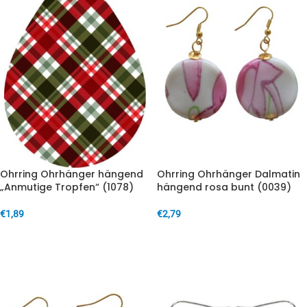
Ohrring Ohrhänger hängend
Ohrring Ohrhänger Dalmatin
„Anmutige Tropfen“ (1078)
hängend rosa bunt (0039)
€
1,89
€
2,79
IN DEN WARENKORB
IN DEN WARENKORB