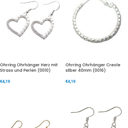
Ohrring Ohrhänger Herz mit
Ohrring Ohrhänger Creole
Strass und Perlen (0010)
silber 40mm (0016)
€
4,19
€
4,19
IN DEN WARENKORB
IN DEN WARENKORB