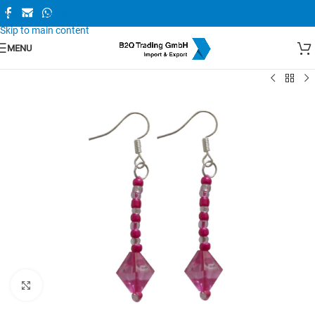
Skip to navigation
Skip to main content
MENU
Zum Vergrößern anklicken