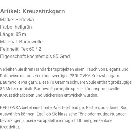
Artikel: Kreuzstickgarn
Marke: Perlovka
Farbe: hellgrün
Länge: 85 m
Material: Baumwolle
Feinheitt: Tex 60 * 2
Eigenschaft: kochfest bis 95 Grad
Verleihen Sie Ihren Handarbeitsprojekten einen Hauch von Eleganz und
Raffinesse mit unserem hochwertigen PERLOVKA Kreuzstichgarn
Baumwolle Perlgarn. Diese 10 Gramm schwere Spule enthält großzügige
85 Meter exquisite Baumwollgarne, die speziell für anspruchsvolle
Kreuzsticharbeiten und Stickereien entwickelt wurden.
PERLOVKA bietet eine breite Palette lebendiger Farben, aus denen Sie
auswählen können. Egal, ob Sie klassische Töne oder mutige Nuancen
bevorzugen, unsere Farbpalette ermöglicht Ihnen grenzenlose
Kreativität.