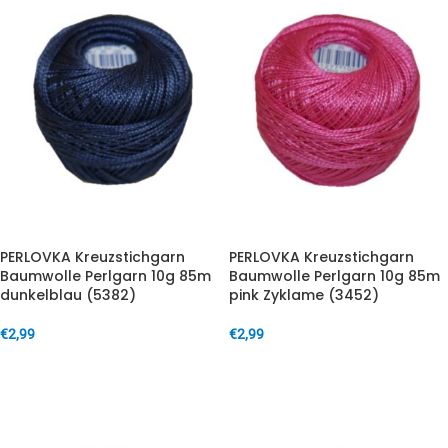
PERLOVKA Kreuzstichgarn
PERLOVKA Kreuzstichgarn
Baumwolle Perlgarn 10g 85m
Baumwolle Perlgarn 10g 85m
dunkelblau (5382)
pink Zyklame (3452)
€
2,99
€
2,99
IN DEN WARENKORB
IN DEN WARENKORB