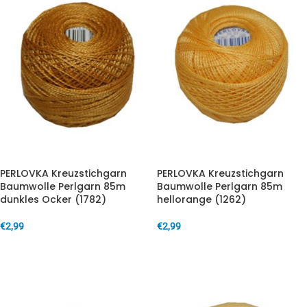
PERLOVKA Kreuzstichgarn
PERLOVKA Kreuzstichgarn
Baumwolle Perlgarn 85m
Baumwolle Perlgarn 85m
dunkles Ocker (1782)
hellorange (1262)
€
2,99
€
2,99
IN DEN WARENKORB
IN DEN WARENKORB