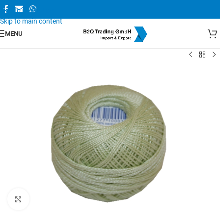
Skip to navigation
Skip to main content
MENU
Zum Vergrößern anklicken