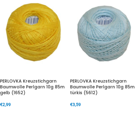
PERLOVKA Kreuzstichgarn
PERLOVKA Kreuzstichgarn
Baumwolle Perlgarn 10g 85m
Baumwolle Perlgarn 10g 85m
gelb (1652)
türkis (5612)
€
2,99
€
3,59
IN DEN WARENKORB
IN DEN WARENKORB