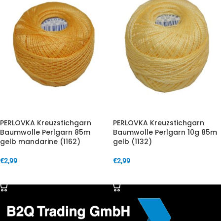
PERLOVKA Kreuzstichgarn
PERLOVKA Kreuzstichgarn
Baumwolle Perlgarn 85m
Baumwolle Perlgarn 10g 85m
gelb mandarine (1162)
gelb (1132)
€
2,99
€
2,99
IN DEN WARENKORB
IN DEN WARENKORB