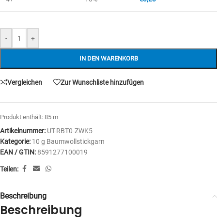
-
+
IN DEN WARENKORB
Vergleichen
Zur Wunschliste hinzufügen
Produkt enthält: 85
m
Artikelnummer:
UT-RBT0-ZWK5
Kategorie:
10 g Baumwollstickgarn
EAN / GTIN:
8591277100019
Teilen:
Beschreibung
Beschreibung