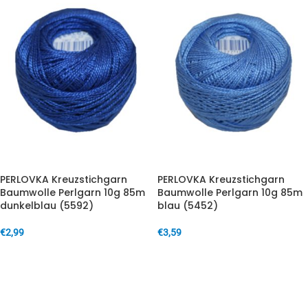
PERLOVKA Kreuzstichgarn
PERLOVKA Kreuzstichgarn
Baumwolle Perlgarn 10g 85m
Baumwolle Perlgarn 10g 85m
dunkelblau (5592)
blau (5452)
€
2,99
€
3,59
IN DEN WARENKORB
IN DEN WARENKORB