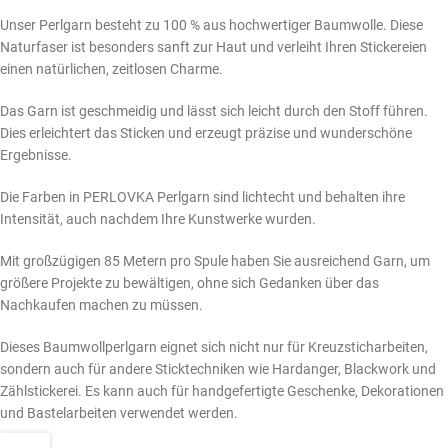
Unser Perlgarn besteht zu 100 % aus hochwertiger Baumwolle. Diese
Naturfaser ist besonders sanft zur Haut und verleiht Ihren Stickereien
einen natürlichen, zeitlosen Charme.
Das Garn ist geschmeidig und lässt sich leicht durch den Stoff führen.
Dies erleichtert das Sticken und erzeugt präzise und wunderschöne
Ergebnisse.
Die Farben in PERLOVKA Perlgarn sind lichtecht und behalten ihre
Intensität, auch nachdem Ihre Kunstwerke wurden.
Mit großzügigen 85 Metern pro Spule haben Sie ausreichend Garn, um
größere Projekte zu bewältigen, ohne sich Gedanken über das
Nachkaufen machen zu müssen.
Dieses Baumwollperlgarn eignet sich nicht nur für Kreuzsticharbeiten,
sondern auch für andere Sticktechniken wie Hardanger, Blackwork und
Zählstickerei. Es kann auch für handgefertigte Geschenke, Dekorationen
und Bastelarbeiten verwendet werden.