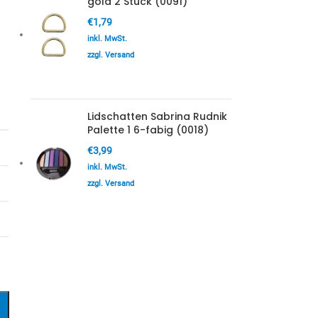
gold 2 Stück (0091)
€
1,79
inkl. MwSt.
zzgl. Versand
Lidschatten Sabrina Rudnik
Palette 1 6-fabig (0018)
€
3,99
inkl. MwSt.
zzgl. Versand