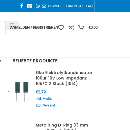
NEWSLETTER
KONTAKT
FAQS
ANMELDEN / REGISTRIEREN
€
0,00
BELIEBTE PRODUKTE
Elko Elektrolytkondensator
100uF 16V Low Impedanz
105°C 2 Stück (1014)
€
2,79
inkl. MwSt.
zzgl. Versand
Metallring D-Ring 33 mm