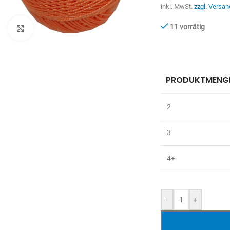
inkl. MwSt.
zzgl. Versan
11 vorrätig
Zum Vergrößern anklicken
PRODUKTMENG
2
3
4+
-
+