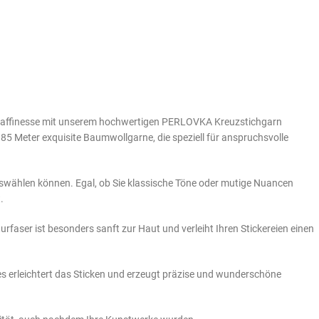
d Raffinesse mit unserem hochwertigen PERLOVKA Kreuzstichgarn
5 Meter exquisite Baumwollgarne, die speziell für anspruchsvolle
uswählen können. Egal, ob Sie klassische Töne oder mutige Nuancen
.
faser ist besonders sanft zur Haut und verleiht Ihren Stickereien einen
ies erleichtert das Sticken und erzeugt präzise und wunderschöne