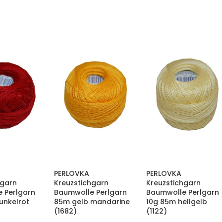
PERLOVKA
PERLOVKA
hgarn
Kreuzstichgarn
Kreuzstichgarn
 Perlgarn
Baumwolle Perlgarn
Baumwolle Perlgarn
unkelrot
85m gelb mandarine
10g 85m hellgelb
(1682)
(1122)