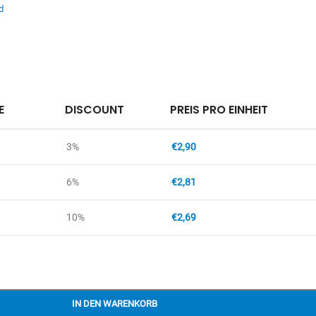
d
E
DISCOUNT
PREIS PRO EINHEIT
3%
€
2,90
6%
€
2,81
10%
€
2,69
IN DEN WARENKORB