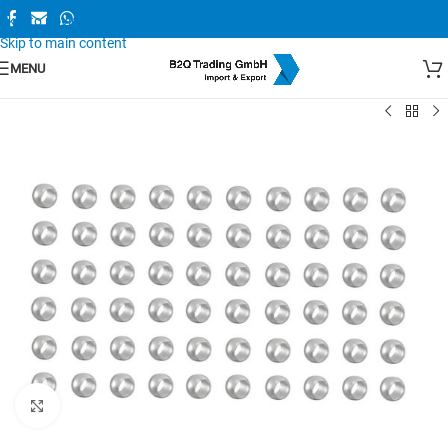
Skip to navigation
Skip to main content
MENU
Zum Vergrößern anklicken