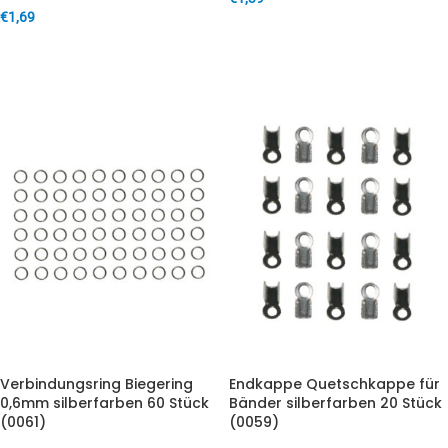
€
1,69
IN DEN WARENKORB
IN DEN WARENKORB
Verbindungsring Biegering
Endkappe Quetschkappe für
0,6mm silberfarben 60 Stück
Bänder silberfarben 20 Stück
(0061)
(0059)