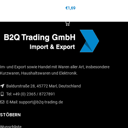
IN DEN WARENKORB
€
1,69
IN DEN WARENKORB
Im- und Export sowie Handel mit Waren aller Art, insbesondere
Kurzwaren, Haushaltswaren und Elektronik.
Baldurstraße 28, 45772 Marl, Deutschland
Tel: +49 (0) 2365 / 8727891
E-Mail: support@b2q-trading.de
STÖBERN
Wunschliste