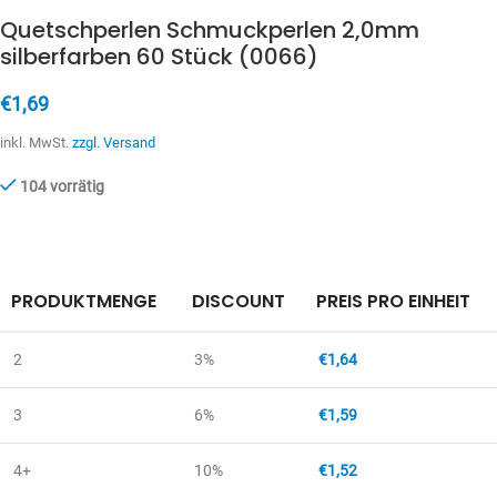
Quetschperlen Schmuckperlen 2,0mm
silberfarben 60 Stück (0066)
€
1,69
inkl. MwSt.
zzgl. Versand
104 vorrätig
PRODUKTMENGE
DISCOUNT
PREIS PRO EINHEIT
2
3%
€
1,64
3
6%
€
1,59
4+
10%
€
1,52