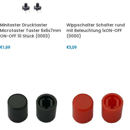
Minitaster Drucktaster
Wippschalter Schalter rund
Microtaster Taster 6x6x7mm
mit Beleuchtung 1xON-OFF
ON-OFF 10 Stück (0003)
(0000)
€
1,69
€
3,09
IN DEN WARENKORB
IN DEN WARENKORB