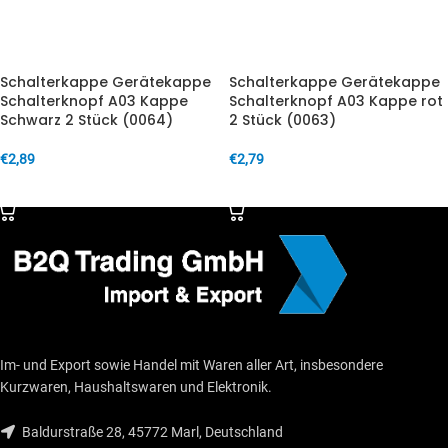
Schalterkappe Gerätekappe
Schalterkappe Gerätekappe
Schalterknopf A03 Kappe
Schalterknopf A03 Kappe rot
Schwarz 2 Stück (0064)
2 Stück (0063)
€
2,89
€
2,79
IN DEN WARENKORB
IN DEN WARENKORB
Im- und Export sowie Handel mit Waren aller Art, insbesondere
Kurzwaren, Haushaltswaren und Elektronik.
Baldurstraße 28, 45772 Marl, Deutschland