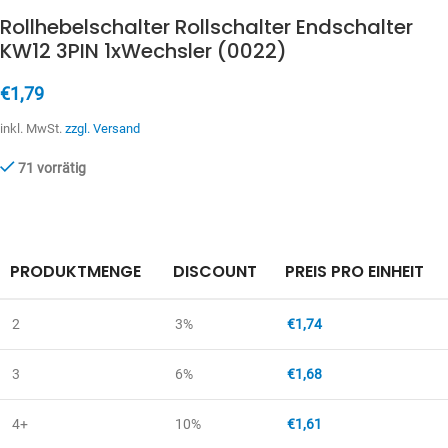
Rollhebelschalter Rollschalter Endschalter
KW12 3PIN 1xWechsler (0022)
€
1,79
inkl. MwSt.
zzgl. Versand
71 vorrätig
PRODUKTMENGE
DISCOUNT
PREIS PRO EINHEIT
2
3%
€
1,74
3
6%
€
1,68
4+
10%
€
1,61