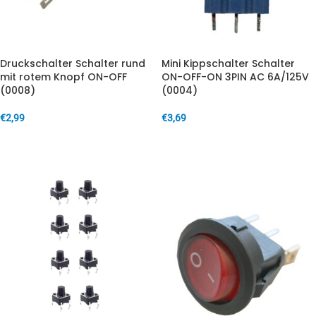
Druckschalter Schalter rund
Mini Kippschalter Schalter
mit rotem Knopf ON-OFF
ON-OFF-ON 3PIN AC 6A/125V
(0008)
(0004)
€
2,99
€
3,69
IN DEN WARENKORB
IN DEN WARENKORB