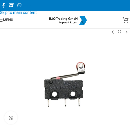
Skip to navigation
Skip to main content
MENU
Zum Vergrößern anklicken