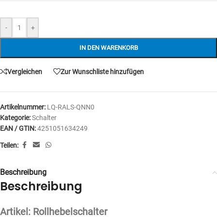
-
+
IN DEN WARENKORB
Vergleichen
Zur Wunschliste hinzufügen
Artikelnummer:
LQ-RALS-QNN0
Kategorie:
Schalter
EAN / GTIN:
4251051634249
Teilen:
Beschreibung
Beschreibung
Artikel: Rollhebelschalter