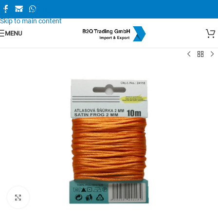
Skip to navigation
Skip to main content
MENU
Zum Vergrößern anklicken