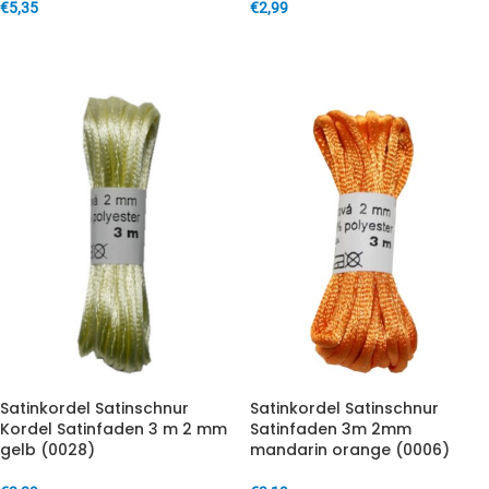
€
5,35
€
2,99
IN DEN WARENKORB
IN DEN WARENKORB
Satinkordel Satinschnur
Satinkordel Satinschnur
Kordel Satinfaden 3 m 2 mm
Satinfaden 3m 2mm
gelb (0028)
mandarin orange (0006)