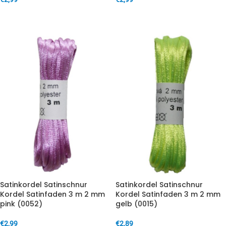
IN DEN WARENKORB
IN DEN WARENKORB
Satinkordel Satinschnur
Satinkordel Satinschnur
Kordel Satinfaden 3 m 2 mm
Kordel Satinfaden 3 m 2 mm
pink (0052)
gelb (0015)
€
2,99
€
2,89