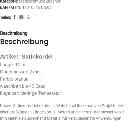
Kategorie:
Modeschmuck Zubehör
EAN / GTIN:
4251051613596
Teilen:
Beschreibung
Beschreibung
Artikel: Satinkordel
Länge: 10 m
Durchmesser: 2 mm
Farbe: orange
waschbar: bis 40 Grad
bügelbar: niedrige Temperatur
Unsere Satinkordel ist die ideale Wahl für all Ihre kreativen Projekte. Mit
einer großzügigen Länge von 10 Metern und einem Durchmesser von 2
mm bietet sie ausreichend Material für verschiedenste Anwendungen.