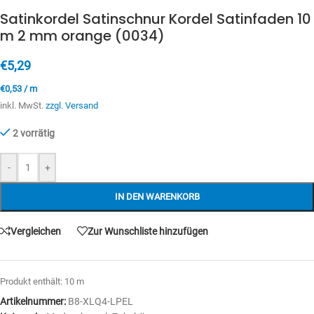
Satinkordel Satinschnur Kordel Satinfaden 10
m 2 mm orange (0034)
€
5,29
€
0,53
/
m
inkl. MwSt.
zzgl. Versand
2 vorrätig
-
+
IN DEN WARENKORB
Vergleichen
Zur Wunschliste hinzufügen
Produkt enthält: 10
m
Artikelnummer:
B8-XLQ4-LPEL