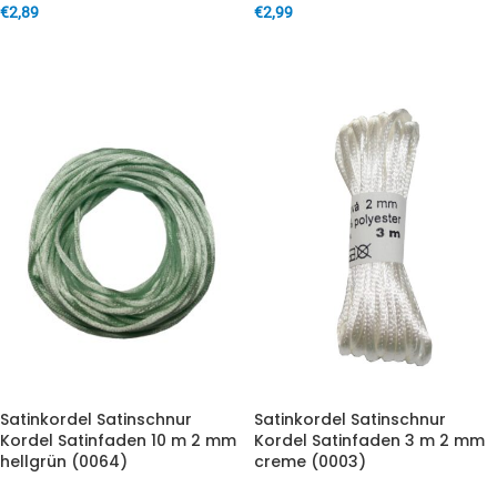
€
2,89
€
2,99
IN DEN WARENKORB
IN DEN WARENKORB
Satinkordel Satinschnur
Satinkordel Satinschnur
Kordel Satinfaden 10 m 2 mm
Kordel Satinfaden 3 m 2 mm
hellgrün (0064)
creme (0003)