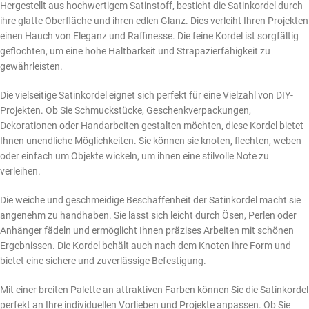
Hergestellt aus hochwertigem Satinstoff, besticht die Satinkordel durch
ihre glatte Oberfläche und ihren edlen Glanz. Dies verleiht Ihren Projekten
einen Hauch von Eleganz und Raffinesse. Die feine Kordel ist sorgfältig
geflochten, um eine hohe Haltbarkeit und Strapazierfähigkeit zu
gewährleisten.
Die vielseitige Satinkordel eignet sich perfekt für eine Vielzahl von DIY-
Projekten. Ob Sie Schmuckstücke, Geschenkverpackungen,
Dekorationen oder Handarbeiten gestalten möchten, diese Kordel bietet
Ihnen unendliche Möglichkeiten. Sie können sie knoten, flechten, weben
oder einfach um Objekte wickeln, um ihnen eine stilvolle Note zu
verleihen.
Die weiche und geschmeidige Beschaffenheit der Satinkordel macht sie
angenehm zu handhaben. Sie lässt sich leicht durch Ösen, Perlen oder
Anhänger fädeln und ermöglicht Ihnen präzises Arbeiten mit schönen
Ergebnissen. Die Kordel behält auch nach dem Knoten ihre Form und
bietet eine sichere und zuverlässige Befestigung.
Mit einer breiten Palette an attraktiven Farben können Sie die Satinkordel
perfekt an Ihre individuellen Vorlieben und Projekte anpassen. Ob Sie