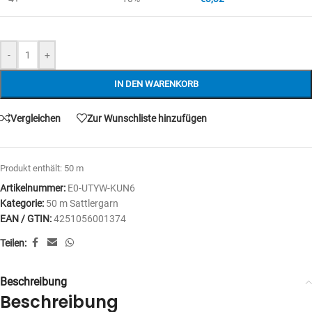
-
+
IN DEN WARENKORB
Vergleichen
Zur Wunschliste hinzufügen
Produkt enthält: 50
m
Artikelnummer:
E0-UTYW-KUN6
Kategorie:
50 m Sattlergarn
EAN / GTIN:
4251056001374
Teilen:
Beschreibung
Beschreibung