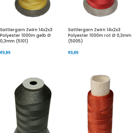
Sattlergarn Zwirn 14x2x3
Sattlergarn Zwirn 14x2x3
Polyester 1000m gelb Ø
Polyester 1000m rot Ø 0,3mm
0,3mm (5101)
(5005)
€
9,89
€
9,89
IN DEN WARENKORB
IN DEN WARENKORB