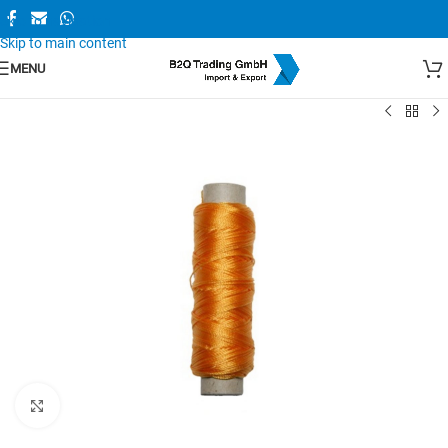
Skip to navigation
Skip to main content
MENU
Zum Vergrößern anklicken