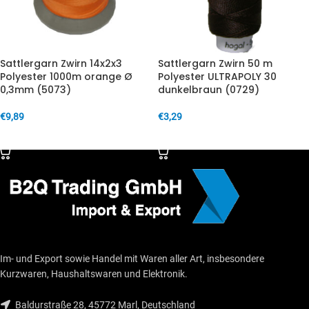
Sattlergarn Zwirn 14x2x3
Sattlergarn Zwirn 50 m
Polyester 1000m orange Ø
Polyester ULTRAPOLY 30
0,3mm (5073)
dunkelbraun (0729)
€
9,89
€
3,29
IN DEN WARENKORB
IN DEN WARENKORB
Im- und Export sowie Handel mit Waren aller Art, insbesondere
Kurzwaren, Haushaltswaren und Elektronik.
Baldurstraße 28, 45772 Marl, Deutschland