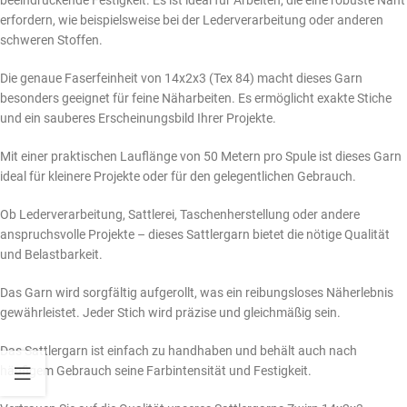
beeindruckende Festigkeit. Es ist ideal für Arbeiten, die eine robuste Naht
erfordern, wie beispielsweise bei der Lederverarbeitung oder anderen
schweren Stoffen.
Die genaue Faserfeinheit von 14x2x3 (Tex 84) macht dieses Garn
besonders geeignet für feine Näharbeiten. Es ermöglicht exakte Stiche
und ein sauberes Erscheinungsbild Ihrer Projekte.
Mit einer praktischen Lauflänge von 50 Metern pro Spule ist dieses Garn
ideal für kleinere Projekte oder für den gelegentlichen Gebrauch.
Ob Lederverarbeitung, Sattlerei, Taschenherstellung oder andere
anspruchsvolle Projekte – dieses Sattlergarn bietet die nötige Qualität
und Belastbarkeit.
Das Garn wird sorgfältig aufgerollt, was ein reibungsloses Näherlebnis
gewährleistet. Jeder Stich wird präzise und gleichmäßig sein.
Das Sattlergarn ist einfach zu handhaben und behält auch nach
häufigem Gebrauch seine Farbintensität und Festigkeit.