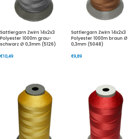
Sattlergarn Zwirn 14x2x3
Sattlergarn Zwirn 14x2x3
Polyester 1000m grau-
Polyester 1000m braun Ø
schwarz Ø 0,3mm (5126)
0,3mm (5048)
€
10,49
€
9,89
IN DEN WARENKORB
IN DEN WARENKORB