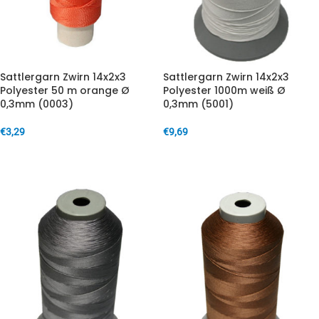
Sattlergarn Zwirn 14x2x3
Sattlergarn Zwirn 14x2x3
Polyester 50 m orange Ø
Polyester 1000m weiß Ø
0,3mm (0003)
0,3mm (5001)
€
3,29
€
9,69
IN DEN WARENKORB
IN DEN WARENKORB