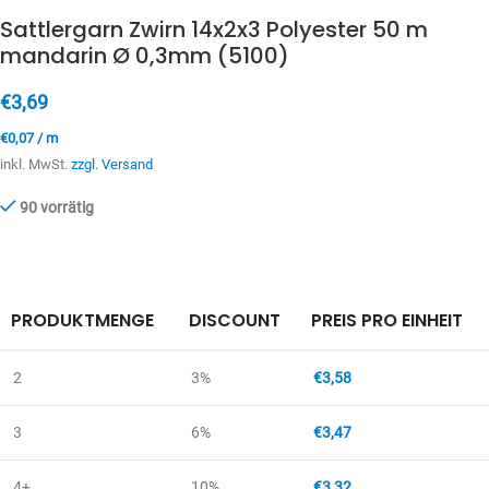
Sattlergarn Zwirn 14x2x3 Polyester 50 m
mandarin Ø 0,3mm (5100)
€
3,69
€
0,07
/
m
inkl. MwSt.
zzgl. Versand
90 vorrätig
PRODUKTMENGE
DISCOUNT
PREIS PRO EINHEIT
2
3%
€
3,58
3
6%
€
3,47
4+
10%
€
3,32