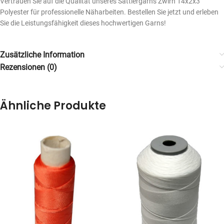
Vertrauen Sie auf die Qualität unseres Sattlergarns Zwirn 14x2x3
Polyester für professionelle Näharbeiten. Bestellen Sie jetzt und erleben
Sie die Leistungsfähigkeit dieses hochwertigen Garns!
Zusätzliche Information
Rezensionen (0)
Ähnliche Produkte