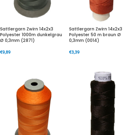
Sattlergarn Zwirn 14x2x3
Sattlergarn Zwirn 14x2x3
Polyester 1000m dunkelgrau
Polyester 50 m braun Ø
Ø 0,3mm (2871)
0,3mm (0014)
€
9,89
€
3,39
IN DEN WARENKORB
IN DEN WARENKORB