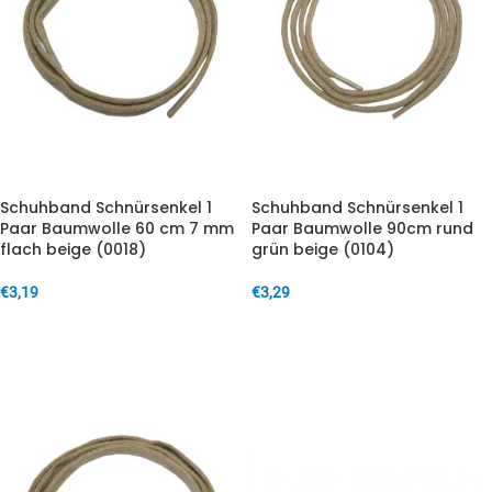
Schuhband Schnürsenkel 1
Schuhband Schnürsenkel 1
Paar Baumwolle 60 cm 7 mm
Paar Baumwolle 90cm rund
flach beige (0018)
grün beige (0104)
€
3,19
€
3,29
IN DEN WARENKORB
IN DEN WARENKORB