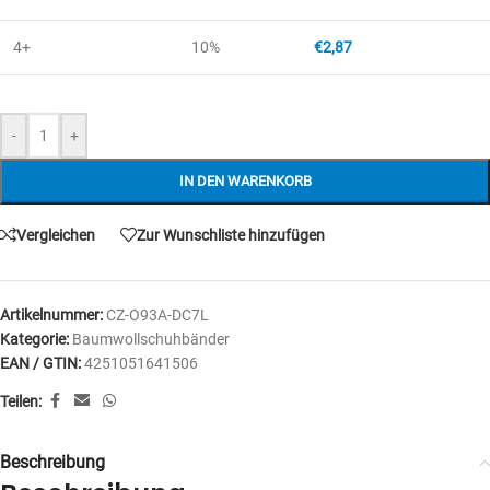
4+
10%
€
2,87
-
+
IN DEN WARENKORB
Vergleichen
Zur Wunschliste hinzufügen
Artikelnummer:
CZ-O93A-DC7L
Kategorie:
Baumwollschuhbänder
EAN / GTIN:
4251051641506
Teilen:
Beschreibung