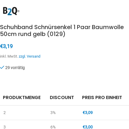
Schuhband Schnürsenkel 1 Paar Baumwolle
50cm rund gelb (0129)
€
3,19
inkl. MwSt.
zzgl. Versand
29 vorrätig
PRODUKTMENGE
DISCOUNT
PREIS PRO EINHEIT
2
3%
€
3,09
3
6%
€
3,00