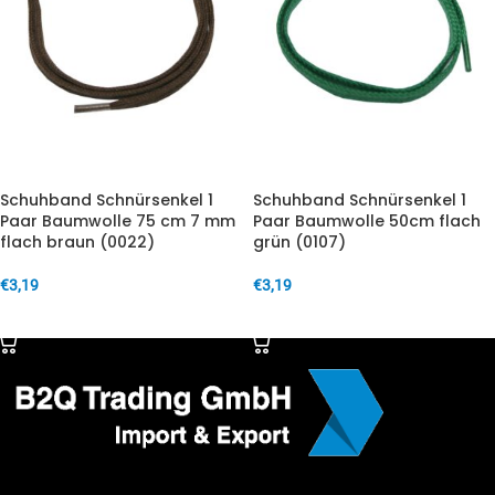
Schuhband Schnürsenkel 1
Schuhband Schnürsenkel 1
Paar Baumwolle 75 cm 7 mm
Paar Baumwolle 50cm flach
flach braun (0022)
grün (0107)
€
3,19
€
3,19
IN DEN WARENKORB
IN DEN WARENKORB