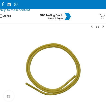
Skip to navigation
Skip to main content
MENU
Zum Vergrößern anklicken