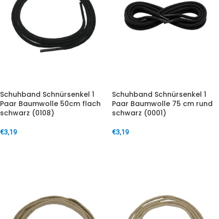
Schuhband Schnürsenkel 1
Schuhband Schnürsenkel 1
Paar Baumwolle 50cm flach
Paar Baumwolle 75 cm rund
schwarz (0108)
schwarz (0001)
€
3,19
€
3,19
IN DEN WARENKORB
IN DEN WARENKORB