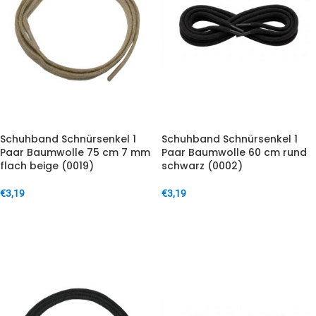
Schuhband Schnürsenkel 1
Schuhband Schnürsenkel 1
Paar Baumwolle 75 cm 7 mm
Paar Baumwolle 60 cm rund
flach beige (0019)
schwarz (0002)
€
3,19
€
3,19
IN DEN WARENKORB
IN DEN WARENKORB