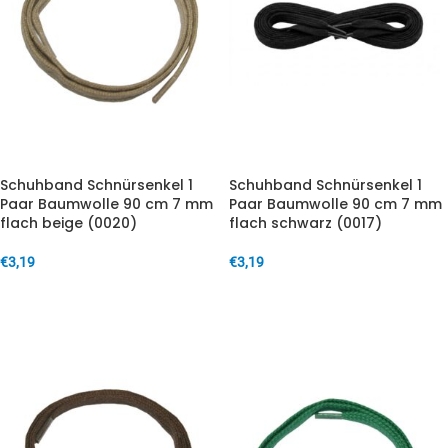
Schuhband Schnürsenkel 1
Schuhband Schnürsenkel 1
Paar Baumwolle 90 cm 7 mm
Paar Baumwolle 90 cm 7 mm
flach beige (0020)
flach schwarz (0017)
€
3,19
€
3,19
IN DEN WARENKORB
IN DEN WARENKORB