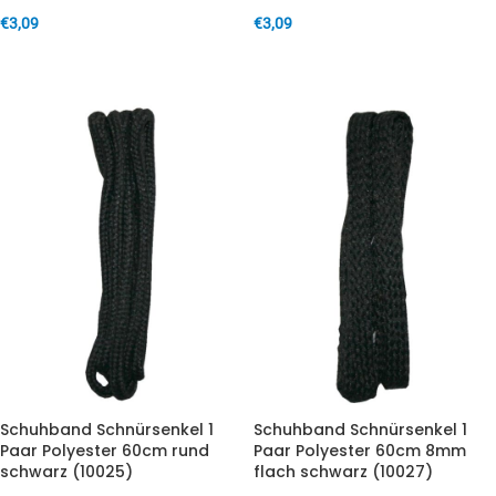
€
3,09
€
3,09
IN DEN WARENKORB
IN DEN WARENKORB
Schuhband Schnürsenkel 1
Schuhband Schnürsenkel 1
Paar Polyester 60cm rund
Paar Polyester 60cm 8mm
schwarz (10025)
flach schwarz (10027)