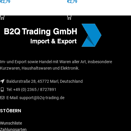
€
2,79
€
2,79
IN DEN WARENKORB
IN DEN WARENKORB
Im- und Export sowie Handel mit Waren aller Art, insbesondere
Kurzwaren, Haushaltswaren und Elektronik.
Baldurstraße 28, 45772 Marl, Deutschland
Tel: +49 (0) 2365 / 8727891
E-Mail: support@b2q-trading.de
STÖBERN
Wunschliste
Zahlungsarten