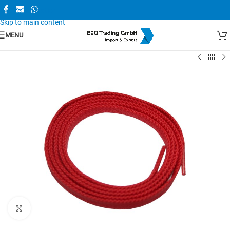
Skip to navigation
Skip to main content
MENU
Zum Vergrößern anklicken