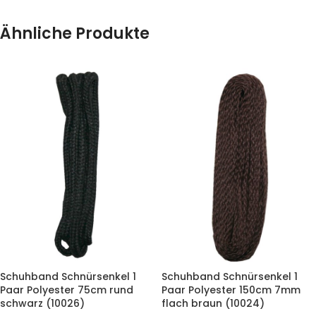
Ähnliche Produkte
Schuhband Schnürsenkel 1
Schuhband Schnürsenkel 1
Paar Polyester 75cm rund
Paar Polyester 150cm 7mm
schwarz (10026)
flach braun (10024)