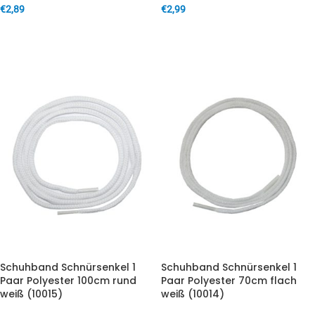
€
2,89
€
2,99
IN DEN WARENKORB
IN DEN WARENKORB
Schuhband Schnürsenkel 1
Schuhband Schnürsenkel 1
Paar Polyester 100cm rund
Paar Polyester 70cm flach
weiß (10015)
weiß (10014)