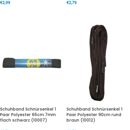
€
2,99
€
2,79
IN DEN WARENKORB
IN DEN WARENKORB
Schuhband Schnürsenkel 1
Schuhband Schnürsenkel 1
Paar Polyester 65cm 7mm
Paar Polyester 90cm rund
flach schwarz (10007)
braun (10012)