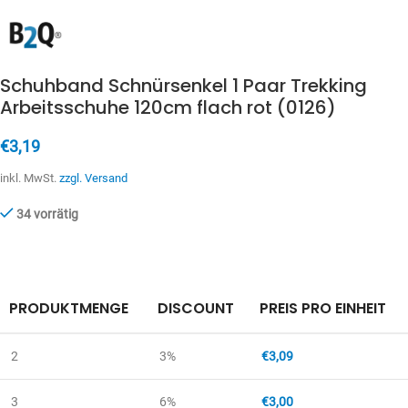
Schuhband Schnürsenkel 1 Paar Trekking
Arbeitsschuhe 120cm flach rot (0126)
€
3,19
inkl. MwSt.
zzgl. Versand
34 vorrätig
PRODUKTMENGE
DISCOUNT
PREIS PRO EINHEIT
2
3%
€
3,09
3
6%
€
3,00