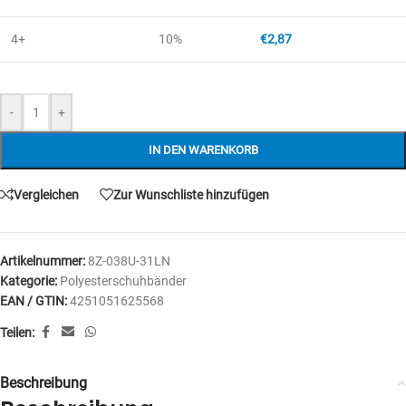
4+
10%
€
2,87
-
+
IN DEN WARENKORB
Vergleichen
Zur Wunschliste hinzufügen
Artikelnummer:
8Z-038U-31LN
Kategorie:
Polyesterschuhbänder
EAN / GTIN:
4251051625568
Teilen:
Beschreibung