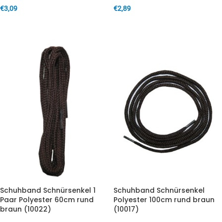
€
3,09
€
2,89
IN DEN WARENKORB
IN DEN WARENKORB
Schuhband Schnürsenkel 1
Schuhband Schnürsenkel
Paar Polyester 60cm rund
Polyester 100cm rund braun
braun (10022)
(10017)