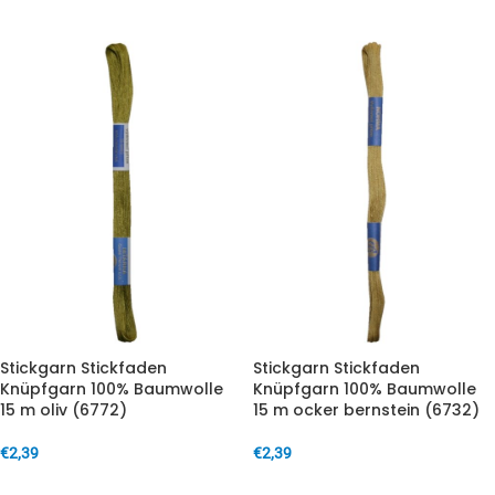
Stickgarn Stickfaden
Stickgarn Stickfaden
Knüpfgarn 100% Baumwolle
Knüpfgarn 100% Baumwolle
15 m oliv (6772)
15 m ocker bernstein (6732)
€
2,39
€
2,39
IN DEN WARENKORB
IN DEN WARENKORB