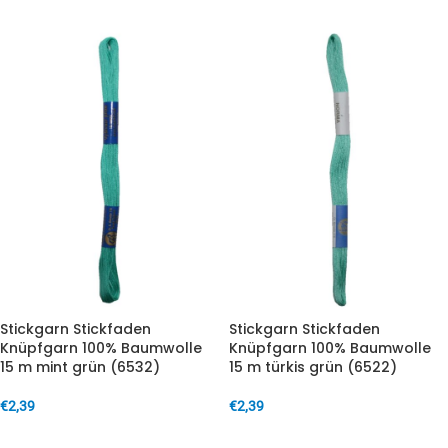
Stickgarn Stickfaden
Stickgarn Stickfaden
Knüpfgarn 100% Baumwolle
Knüpfgarn 100% Baumwolle
15 m mint grün (6532)
15 m türkis grün (6522)
€
2,39
€
2,39
IN DEN WARENKORB
IN DEN WARENKORB