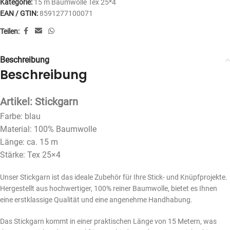
Kategorie:
15 m Baumwolle Tex 25*4
EAN / GTIN:
8591277100071
Teilen:
Beschreibung
Beschreibung
Artikel: Stickgarn
Farbe: blau
Material: 100% Baumwolle
Länge: ca. 15 m
Stärke: Tex 25×4
Unser Stickgarn ist das ideale Zubehör für Ihre Stick- und Knüpfprojekte.
Hergestellt aus hochwertiger, 100% reiner Baumwolle, bietet es Ihnen
eine erstklassige Qualität und eine angenehme Handhabung.
Das Stickgarn kommt in einer praktischen Länge von 15 Metern, was