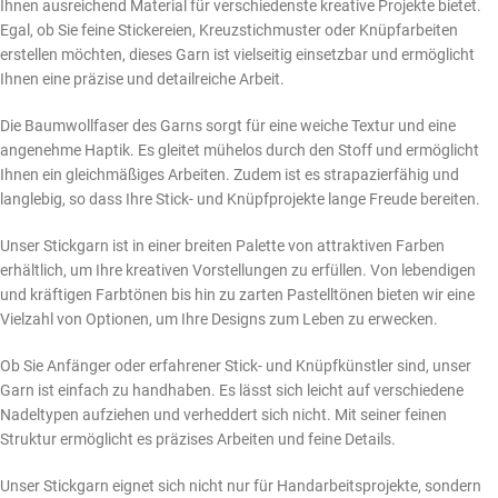
Ihnen ausreichend Material für verschiedenste kreative Projekte bietet.
Egal, ob Sie feine Stickereien, Kreuzstichmuster oder Knüpfarbeiten
erstellen möchten, dieses Garn ist vielseitig einsetzbar und ermöglicht
Ihnen eine präzise und detailreiche Arbeit.
Die Baumwollfaser des Garns sorgt für eine weiche Textur und eine
angenehme Haptik. Es gleitet mühelos durch den Stoff und ermöglicht
Ihnen ein gleichmäßiges Arbeiten. Zudem ist es strapazierfähig und
langlebig, so dass Ihre Stick- und Knüpfprojekte lange Freude bereiten.
Unser Stickgarn ist in einer breiten Palette von attraktiven Farben
erhältlich, um Ihre kreativen Vorstellungen zu erfüllen. Von lebendigen
und kräftigen Farbtönen bis hin zu zarten Pastelltönen bieten wir eine
Vielzahl von Optionen, um Ihre Designs zum Leben zu erwecken.
Ob Sie Anfänger oder erfahrener Stick- und Knüpfkünstler sind, unser
Garn ist einfach zu handhaben. Es lässt sich leicht auf verschiedene
Nadeltypen aufziehen und verheddert sich nicht. Mit seiner feinen
Struktur ermöglicht es präzises Arbeiten und feine Details.
Unser Stickgarn eignet sich nicht nur für Handarbeitsprojekte, sondern