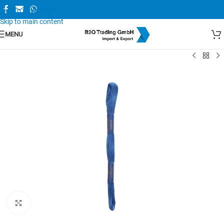
Skip to navigation
Skip to main content
MENU
Zum Vergrößern anklicken