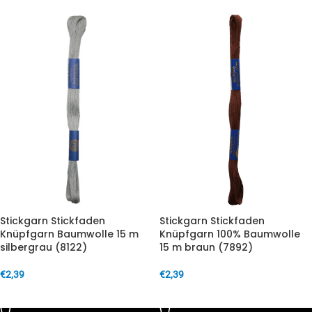
Stickgarn Stickfaden
Stickgarn Stickfaden
Knüpfgarn Baumwolle 15 m
Knüpfgarn 100% Baumwolle
silbergrau (8122)
15 m braun (7892)
€
2,39
€
2,39
IN DEN WARENKORB
IN DEN WARENKORB