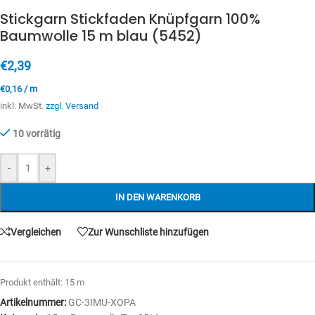
Stickgarn Stickfaden Knüpfgarn 100%
Baumwolle 15 m blau (5452)
€
2,39
€
0,16
/
m
inkl. MwSt.
zzgl. Versand
10 vorrätig
-
+
IN DEN WARENKORB
Vergleichen
Zur Wunschliste hinzufügen
Produkt enthält: 15
m
Artikelnummer:
GC-3IMU-XOPA