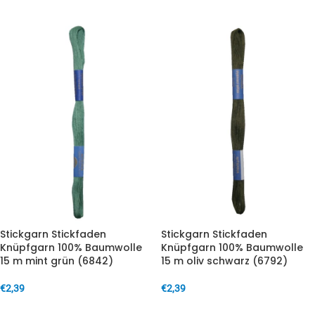
Stickgarn Stickfaden
Stickgarn Stickfaden
Knüpfgarn 100% Baumwolle
Knüpfgarn 100% Baumwolle
15 m mint grün (6842)
15 m oliv schwarz (6792)
€
2,39
€
2,39
IN DEN WARENKORB
IN DEN WARENKORB