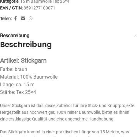
Kategorie:
15 m Baumwolle Tex 25*4
EAN / GTIN:
8591277100071
Teilen:
Beschreibung
Beschreibung
Artikel: Stickgarn
Farbe: braun
Material: 100% Baumwolle
Länge: ca. 15 m
Stärke: Tex 25×4
Unser Stickgarn ist das ideale Zubehör für Ihre Stick- und Knüpfprojekte.
Hergestellt aus hochwertiger, 100% reiner Baumwolle, bietet es Ihnen
eine erstklassige Qualität und eine angenehme Handhabung.
Das Stickgarn kommt in einer praktischen Länge von 15 Metern, was