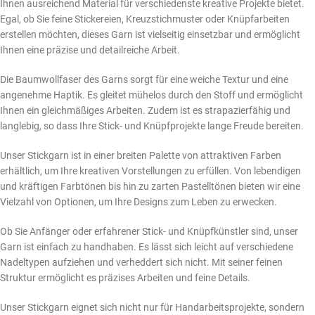
Ihnen ausreichend Material für verschiedenste kreative Projekte bietet.
Egal, ob Sie feine Stickereien, Kreuzstichmuster oder Knüpfarbeiten
erstellen möchten, dieses Garn ist vielseitig einsetzbar und ermöglicht
Ihnen eine präzise und detailreiche Arbeit.
Die Baumwollfaser des Garns sorgt für eine weiche Textur und eine
angenehme Haptik. Es gleitet mühelos durch den Stoff und ermöglicht
Ihnen ein gleichmäßiges Arbeiten. Zudem ist es strapazierfähig und
langlebig, so dass Ihre Stick- und Knüpfprojekte lange Freude bereiten.
Unser Stickgarn ist in einer breiten Palette von attraktiven Farben
erhältlich, um Ihre kreativen Vorstellungen zu erfüllen. Von lebendigen
und kräftigen Farbtönen bis hin zu zarten Pastelltönen bieten wir eine
Vielzahl von Optionen, um Ihre Designs zum Leben zu erwecken.
Ob Sie Anfänger oder erfahrener Stick- und Knüpfkünstler sind, unser
Garn ist einfach zu handhaben. Es lässt sich leicht auf verschiedene
Nadeltypen aufziehen und verheddert sich nicht. Mit seiner feinen
Struktur ermöglicht es präzises Arbeiten und feine Details.
Unser Stickgarn eignet sich nicht nur für Handarbeitsprojekte, sondern