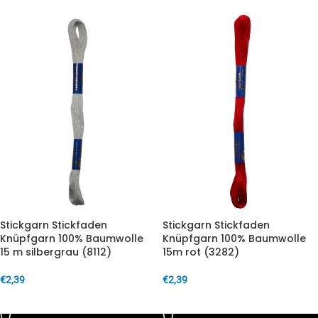
Stickgarn Stickfaden
Stickgarn Stickfaden
Knüpfgarn 100% Baumwolle
Knüpfgarn 100% Baumwolle
15 m silbergrau (8112)
15m rot (3282)
€
2,39
€
2,39
IN DEN WARENKORB
IN DEN WARENKORB