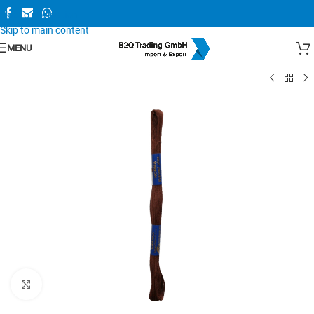
Skip to navigation
Skip to main content
MENU
Zum Vergrößern anklicken