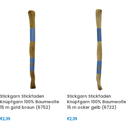
Stickgarn Stickfaden
Stickgarn Stickfaden
Knüpfgarn 100% Baumwolle
Knüpfgarn 100% Baumwolle
15 m gold braun (6752)
15 m ocker gelb (6722)
€
2,39
€
2,39
IN DEN WARENKORB
IN DEN WARENKORB