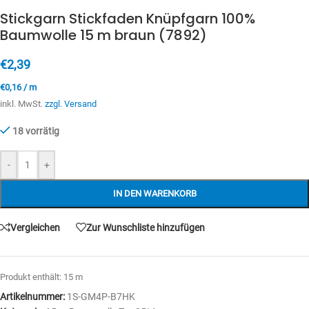
Stickgarn Stickfaden Knüpfgarn 100%
Baumwolle 15 m braun (7892)
€
2,39
€
0,16
/
m
inkl. MwSt.
zzgl. Versand
18 vorrätig
-
+
IN DEN WARENKORB
Vergleichen
Zur Wunschliste hinzufügen
Produkt enthält: 15
m
Artikelnummer:
1S-GM4P-B7HK