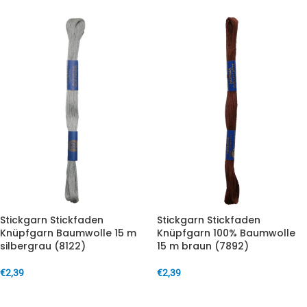
Stickgarn Stickfaden
Stickgarn Stickfaden
Knüpfgarn Baumwolle 15 m
Knüpfgarn 100% Baumwolle
silbergrau (8122)
15 m braun (7892)
€
2,39
€
2,39
IN DEN WARENKORB
IN DEN WARENKORB