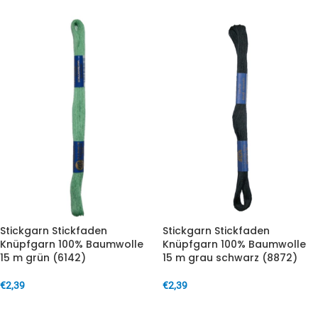
Stickgarn Stickfaden
Stickgarn Stickfaden
Knüpfgarn 100% Baumwolle
Knüpfgarn 100% Baumwolle
15 m grün (6142)
15 m grau schwarz (8872)
€
2,39
€
2,39
IN DEN WARENKORB
IN DEN WARENKORB