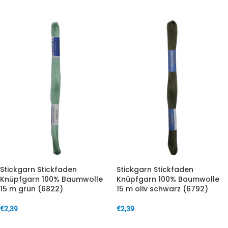
Stickgarn Stickfaden
Stickgarn Stickfaden
Knüpfgarn 100% Baumwolle
Knüpfgarn 100% Baumwolle
15 m grün (6822)
15 m oliv schwarz (6792)
€
2,39
€
2,39
IN DEN WARENKORB
IN DEN WARENKORB