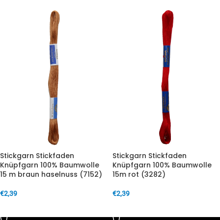
Stickgarn Stickfaden
Stickgarn Stickfaden
Knüpfgarn 100% Baumwolle
Knüpfgarn 100% Baumwolle
15 m braun haselnuss (7152)
15m rot (3282)
€
2,39
€
2,39
IN DEN WARENKORB
IN DEN WARENKORB