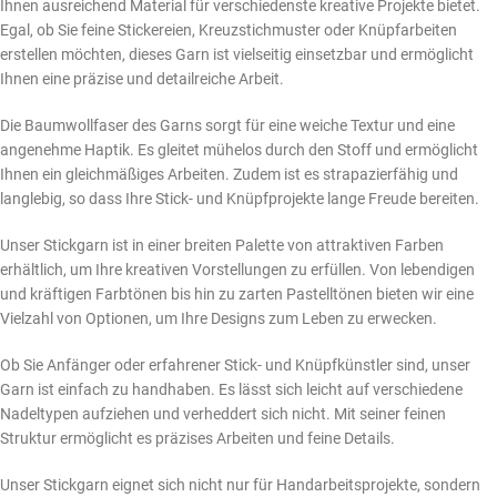
Ihnen ausreichend Material für verschiedenste kreative Projekte bietet.
Egal, ob Sie feine Stickereien, Kreuzstichmuster oder Knüpfarbeiten
erstellen möchten, dieses Garn ist vielseitig einsetzbar und ermöglicht
Ihnen eine präzise und detailreiche Arbeit.
Die Baumwollfaser des Garns sorgt für eine weiche Textur und eine
angenehme Haptik. Es gleitet mühelos durch den Stoff und ermöglicht
Ihnen ein gleichmäßiges Arbeiten. Zudem ist es strapazierfähig und
langlebig, so dass Ihre Stick- und Knüpfprojekte lange Freude bereiten.
Unser Stickgarn ist in einer breiten Palette von attraktiven Farben
erhältlich, um Ihre kreativen Vorstellungen zu erfüllen. Von lebendigen
und kräftigen Farbtönen bis hin zu zarten Pastelltönen bieten wir eine
Vielzahl von Optionen, um Ihre Designs zum Leben zu erwecken.
Ob Sie Anfänger oder erfahrener Stick- und Knüpfkünstler sind, unser
Garn ist einfach zu handhaben. Es lässt sich leicht auf verschiedene
Nadeltypen aufziehen und verheddert sich nicht. Mit seiner feinen
Struktur ermöglicht es präzises Arbeiten und feine Details.
Unser Stickgarn eignet sich nicht nur für Handarbeitsprojekte, sondern