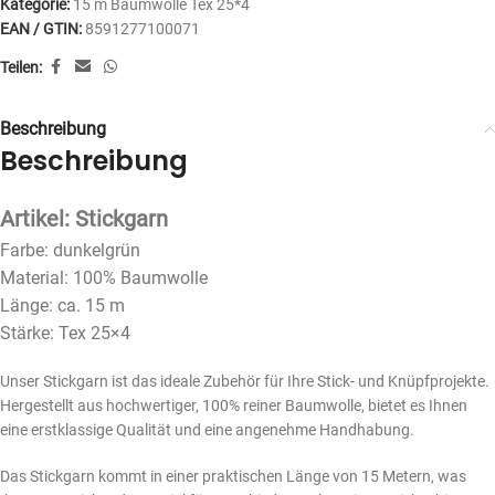
Kategorie:
15 m Baumwolle Tex 25*4
EAN / GTIN:
8591277100071
Teilen:
Beschreibung
Beschreibung
Artikel: Stickgarn
Farbe: dunkelgrün
Material: 100% Baumwolle
Länge: ca. 15 m
Stärke: Tex 25×4
Unser Stickgarn ist das ideale Zubehör für Ihre Stick- und Knüpfprojekte.
Hergestellt aus hochwertiger, 100% reiner Baumwolle, bietet es Ihnen
eine erstklassige Qualität und eine angenehme Handhabung.
Das Stickgarn kommt in einer praktischen Länge von 15 Metern, was