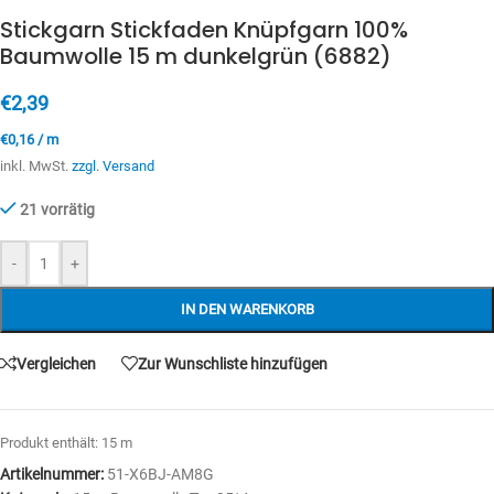
Stickgarn Stickfaden Knüpfgarn 100%
Baumwolle 15 m dunkelgrün (6882)
€
2,39
€
0,16
/
m
inkl. MwSt.
zzgl. Versand
21 vorrätig
-
+
IN DEN WARENKORB
Vergleichen
Zur Wunschliste hinzufügen
Produkt enthält: 15
m
Artikelnummer:
51-X6BJ-AM8G