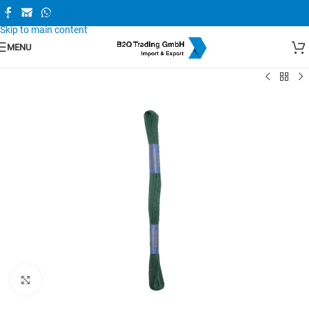
Skip to navigation
Skip to main content
MENU
Zum Vergrößern anklicken