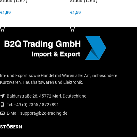
Stück (1267)
Stück (1263)
€
1,89
€
1,59
IN DEN WARENKORB
IN DEN WARENKORB
Im- und Export sowie Handel mit Waren aller Art, insbesondere
Kurzwaren, Haushaltswaren und Elektronik.
Baldurstraße 28, 45772 Marl, Deutschland
Tel: +49 (0) 2365 / 8727891
E-Mail: support@b2q-trading.de
STÖBERN