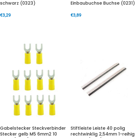
schwarz (0323)
Einbaubuchse Buchse (0231)
€
3,29
€
3,89
IN DEN WARENKORB
IN DEN WARENKORB
Gabelstecker Steckverbinder
Stiftleiste Leiste 40 polig
Stecker gelb M5 6mm2 10
rechtwinklig 2,54mm 1-reihig