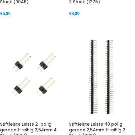
Stück (0046)
2 Stück (1276)
€
5,39
€
3,39
IN DEN WARENKORB
IN DEN WARENKORB
Stiftleiste Leiste 2-polig
Stiftleiste Leiste 40 polig
gerade 1-reihig 2,54mm 4
gerade 2,54mm 1-reihig 2