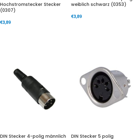
Hochstromstecker Stecker
weiblich schwarz (0353)
(0307)
€
3,89
€
3,89
IN DEN WARENKORB
IN DEN WARENKORB
DIN Stecker 4-polig männlich
DIN Stecker 5 polig