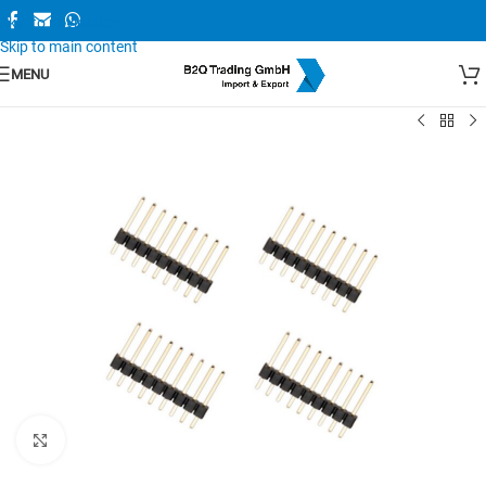
Skip to navigation
Skip to main content
MENU
Zum Vergrößern anklicken