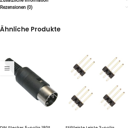
Zusätzliche Information
Rezensionen (0)
Ähnliche Produkte
DIN Stecker 5-polig 180°
Stiftleiste Leiste 3-polig