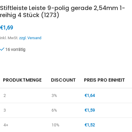
Stiftleiste Leiste 9-polig gerade 2,54mm 1-
reihig 4 Stück (1273)
€
1,69
inkl. MwSt.
zzgl. Versand
16 vorrätig
PRODUKTMENGE
DISCOUNT
PREIS PRO EINHEIT
2
3%
€
1,64
3
6%
€
1,59
4+
10%
€
1,52