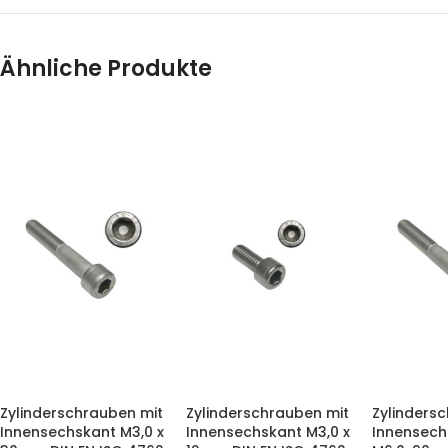
Ähnliche Produkte
Zylinderschrauben mit
Zylinderschrauben mit
Zylinders
Innensechskant M3,0 x
Innensechskant M3,0 x
Innensech