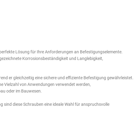
 perfekte Lösung für Ihre Anforderungen an Befestigungselemente.
gezeichnete Korrosionsbeständigkeit und Langlebigkeit,
nd er gleichzeitig eine sichere und effiziente Befestigung gewährleistet.
eine Vielzahl von Anwendungen verwendet werden,
nbau oder im Bauwesen.
g sind diese Schrauben eine ideale Wahl für anspruchsvolle