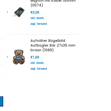
Mignon mit Kabel 140mm
(0074)
€
3,39
inkl. MwSt.
zzgl. Versand
Aufnäher Bügelbild
Aufbügler Bär 27x35 mm
braun (1089)
€
1,69
inkl. MwSt.
zzgl. Versand