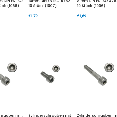
 DIN EN ISO
10mm DIN EN ISO 4762
8 mm DIN EN ISO 476
ück (1066)
10 Stück (1007)
10 Stück (1006)
€
1,79
€
1,69
ARENKORB
IN DEN WARENKORB
IN DEN WARENKORB
chrauben mit
Zylinderschrauben mit
Zylinderschrauben m