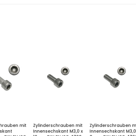
chrauben mit
Zylinderschrauben mit
Zylinderschrauben m
skant
Innensechskant M3,0 x
Innensechskant M3,0