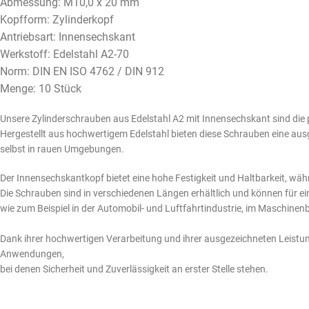
Abmessung: M10,0 x 20 mm
Kopfform: Zylinderkopf
Antriebsart: Innensechskant
Werkstoff: Edelstahl A2-70
Norm: DIN EN ISO 4762 / DIN 912
Menge: 10 Stück
Unsere Zylinderschrauben aus Edelstahl A2 mit Innensechskant sind die
Hergestellt aus hochwertigem Edelstahl bieten diese Schrauben eine aus
selbst in rauen Umgebungen.
Der Innensechskantkopf bietet eine hohe Festigkeit und Haltbarkeit, währe
Die Schrauben sind in verschiedenen Längen erhältlich und können für 
wie zum Beispiel in der Automobil- und Luftfahrtindustrie, im Maschine
Dank ihrer hochwertigen Verarbeitung und ihrer ausgezeichneten Leistun
Anwendungen,
bei denen Sicherheit und Zuverlässigkeit an erster Stelle stehen.