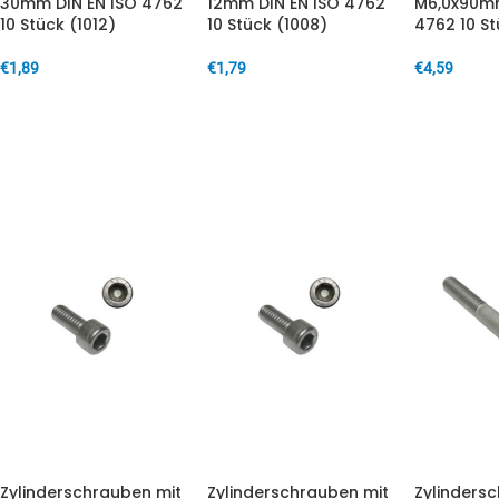
30mm DIN EN ISO 4762
12mm DIN EN ISO 4762
M6,0x90mm
10 Stück (1012)
10 Stück (1008)
4762 10 St
€
1,89
€
1,79
€
4,59
IN DEN WARENKORB
IN DEN WARENKORB
IN DEN W
Zylinderschrauben mit
Zylinderschrauben mit
Zylinders