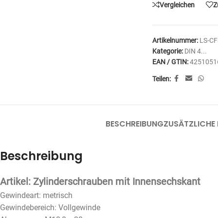
Vergleichen
Z
Artikelnummer:
LS-CF
Kategorie:
DIN 4...
EAN / GTIN:
4251051
Teilen:
BESCHREIBUNG
ZUSÄTZLICHE
Beschreibung
Artikel: Zylinderschrauben mit Innensechskant
Gewindeart: metrisch
Gewindebereich: Vollgewinde