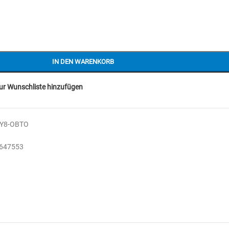
IN DEN WARENKORB
ur Wunschliste hinzufügen
AY8-OBTO
647553