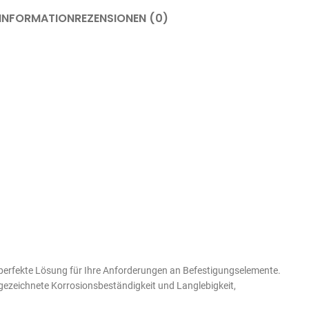
 INFORMATION
REZENSIONEN (0)
 perfekte Lösung für Ihre Anforderungen an Befestigungselemente.
gezeichnete Korrosionsbeständigkeit und Langlebigkeit,