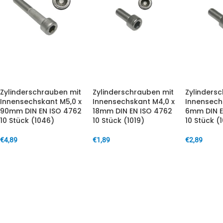
Zylinderschrauben mit
Zylinderschrauben mit
Zylinders
Innensechskant M5,0 x
Innensechskant M4,0 x
Innensech
90mm DIN EN ISO 4762
18mm DIN EN ISO 4762
6mm DIN E
10 Stück (1046)
10 Stück (1019)
10 Stück (1
€
4,89
€
1,89
€
2,89
IN DEN WARENKORB
IN DEN WARENKORB
IN DEN W