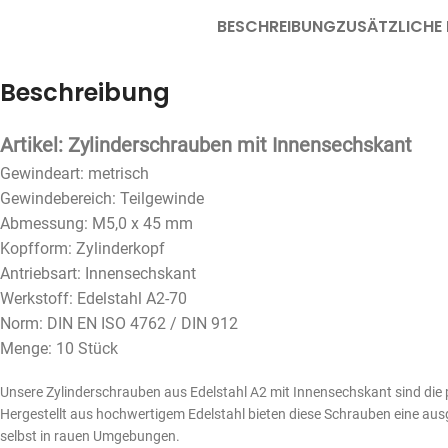
BESCHREIBUNG
ZUSÄTZLICHE
Beschreibung
Artikel: Zylinderschrauben mit Innensechskant
Gewindeart: metrisch
Gewindebereich: Teilgewinde
Abmessung: M5,0 x 45 mm
Kopfform: Zylinderkopf
Antriebsart: Innensechskant
Werkstoff: Edelstahl A2-70
Norm: DIN EN ISO 4762 / DIN 912
Menge: 10 Stück
Unsere Zylinderschrauben aus Edelstahl A2 mit Innensechskant sind die
Hergestellt aus hochwertigem Edelstahl bieten diese Schrauben eine aus
selbst in rauen Umgebungen.