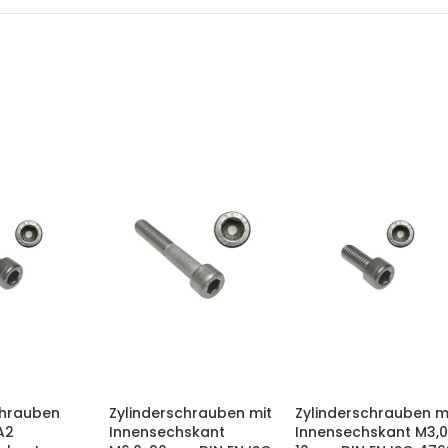
chrauben
Zylinderschrauben mit
Zylinderschrauben m
A2
Innensechskant
Innensechskant M3,0