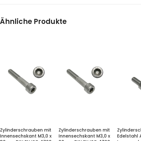
Ähnliche Produkte
Zylinderschrauben mit
Zylinderschrauben mit
Zylinders
Innensechskant M3,0 x
Innensechskant M3,0 x
Edelstahl 