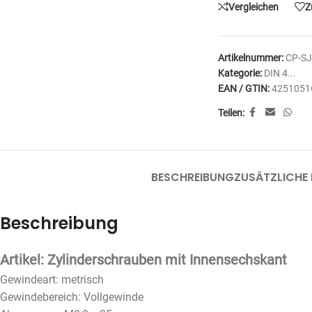
Vergleichen
Z
Artikelnummer:
CP-SJ
Kategorie:
DIN 4...
EAN / GTIN:
4251051
Teilen:
BESCHREIBUNG
ZUSÄTZLICHE
Beschreibung
Artikel: Zylinderschrauben mit Innensechskant
Gewindeart: metrisch
Gewindebereich: Vollgewinde