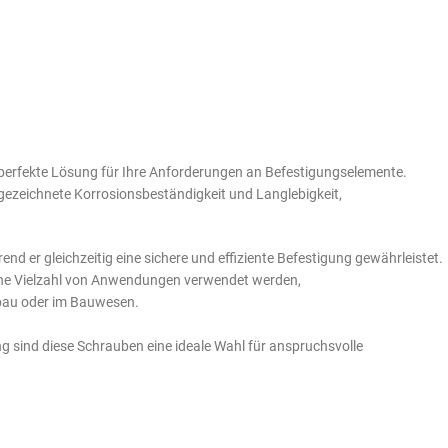
 perfekte Lösung für Ihre Anforderungen an Befestigungselemente.
gezeichnete Korrosionsbeständigkeit und Langlebigkeit,
nd er gleichzeitig eine sichere und effiziente Befestigung gewährleistet.
eine Vielzahl von Anwendungen verwendet werden,
nbau oder im Bauwesen.
g sind diese Schrauben eine ideale Wahl für anspruchsvolle