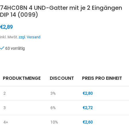
74HC08N 4 UND-Gatter mit je 2 Eingängen
DIP 14 (0099)
€
2,89
inkl. MwSt.
zzgl. Versand
63 vorrätig
PRODUKTMENGE
DISCOUNT
PREIS PRO EINHEIT
2
3%
€
2,80
3
6%
€
2,72
4+
10%
€
2,60