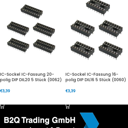
IC-Sockel IC-Fassung 20-
IC-Sockel IC-Fassung 16-
polig DIP DIL20 5 Stück (0062)
polig DIP DIL16 5 Stück (0060)
€
3,39
€
3,39
IN DEN WARENKORB
IN DEN WARENKORB