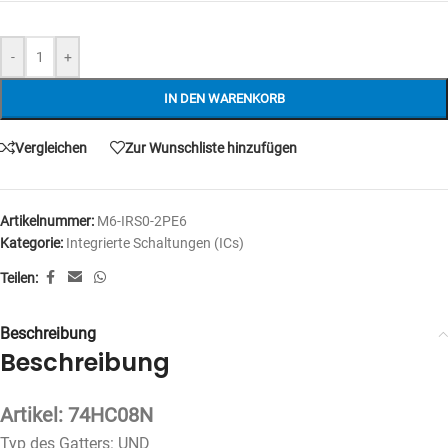
-
+
IN DEN WARENKORB
Vergleichen
Zur Wunschliste hinzufügen
Artikelnummer:
M6-IRS0-2PE6
Kategorie:
Integrierte Schaltungen (ICs)
Teilen:
Beschreibung
Beschreibung
Artikel: 74HC08N
Typ des Gatters: UND