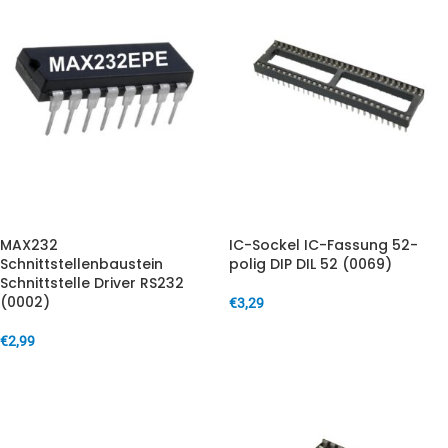
MAX232
IC-Sockel IC-Fassung 52-
Schnittstellenbaustein
polig DIP DIL 52 (0069)
Schnittstelle Driver RS232
(0002)
€
3,29
IN DEN WARENKORB
€
2,99
IN DEN WARENKORB