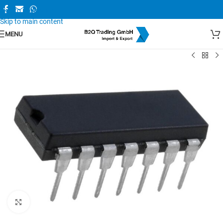
Skip to navigation
Skip to main content
MENU
Zum Vergrößern anklicken