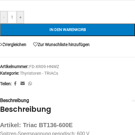
-
+
IN DEN WARENKORB
Vergleichen
Zur Wunschliste hinzufügen
Artikelnummer:
FD-XR09-HNWZ
Kategorie:
Thyristoren - TRIACs
Teilen:
Beschreibung
Beschreibung
Artikel: Triac BT136-600E
Spitzen-Sperrspannung periodisch: 600 V