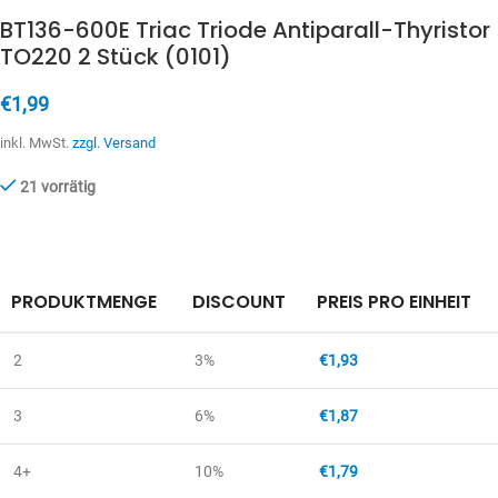
BT136-600E Triac Triode Antiparall-Thyristor
TO220 2 Stück (0101)
€
1,99
inkl. MwSt.
zzgl. Versand
21 vorrätig
PRODUKTMENGE
DISCOUNT
PREIS PRO EINHEIT
2
3%
€
1,93
3
6%
€
1,87
4+
10%
€
1,79