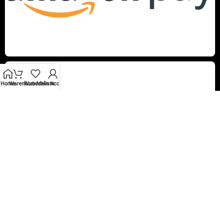
Home
Warenkorb
Wunschliste
Mein Account
Vertrag widerrufen