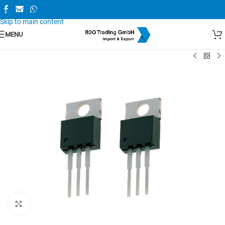
Skip to navigation
Skip to main content
MENU
Zum Vergrößern anklicken