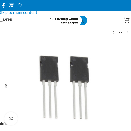
Skip to navigation
Skip to main content
MENU
Zum Vergrößern anklicken