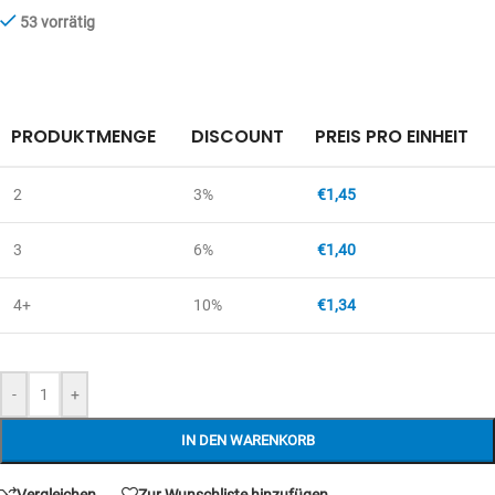
53 vorrätig
PRODUKTMENGE
DISCOUNT
PREIS PRO EINHEIT
2
3%
€
1,45
3
6%
€
1,40
4+
10%
€
1,34
-
+
IN DEN WARENKORB
Vergleichen
Zur Wunschliste hinzufügen