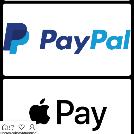
Home
Warenkorb
Wunschliste
Mein Account