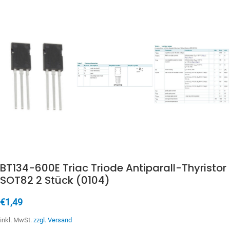
BT134-600E Triac Triode Antiparall-Thyristor
SOT82 2 Stück (0104)
€
1,49
inkl. MwSt.
zzgl. Versand