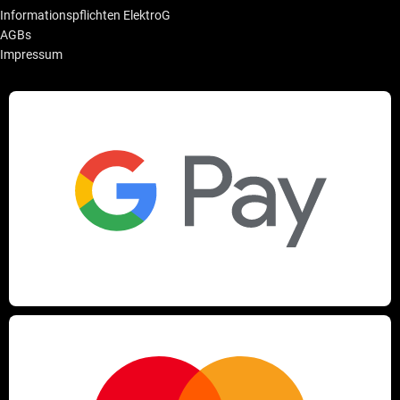
Informationspflichten ElektroG
AGBs
Impressum