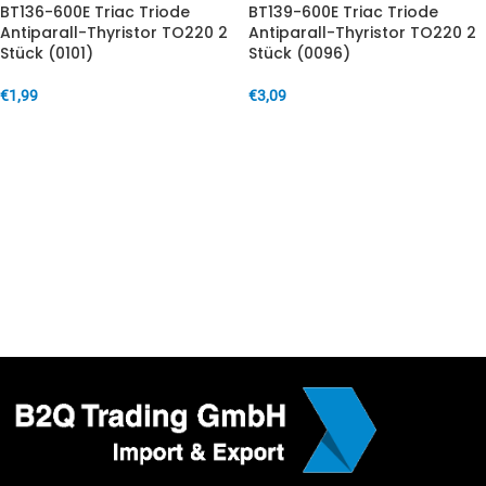
BT136-600E Triac Triode
BT139-600E Triac Triode
Antiparall-Thyristor TO220 2
Antiparall-Thyristor TO220 2
Stück (0101)
Stück (0096)
€
1,99
€
3,09
IN DEN WARENKORB
IN DEN WARENKORB