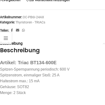
Artikelnummer:
OC-PB6I-24AX
Kategorie:
Thyristoren - TRIACs
Teilen:
Beschreibung
Beschreibung
Artikel: Triac BT134-600E
Spitzen-Sperrspannung periodisch: 600 V
Spitzenstrom, einmaliger Stoß: 25 A
Haltestrom max.: 15 mA
Gehäuse: SOT82
Menge: 2 Stück