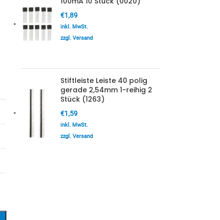
100mA 10 Stück (0020)
€
1,89
inkl. MwSt.
zzgl. Versand
Stiftleiste Leiste 40 polig
gerade 2,54mm 1-reihig 2
Stück (1263)
€
1,59
inkl. MwSt.
zzgl. Versand