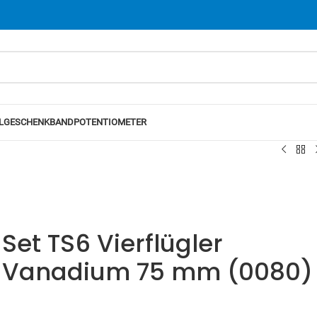
L
GESCHENKBAND
POTENTIOMETER
 Set TS6 Vierflügler
Vanadium 75 mm (0080)