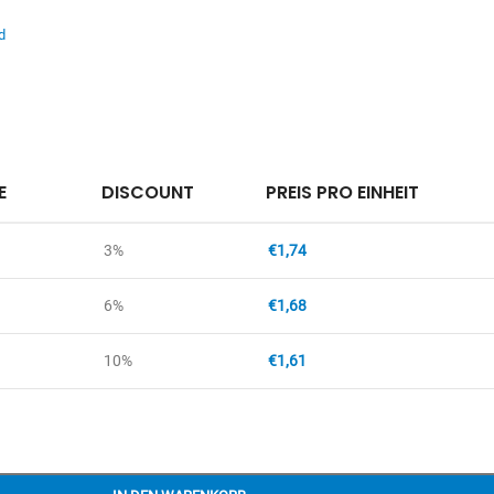
d
E
DISCOUNT
PREIS PRO EINHEIT
3%
€
1,74
6%
€
1,68
10%
€
1,61