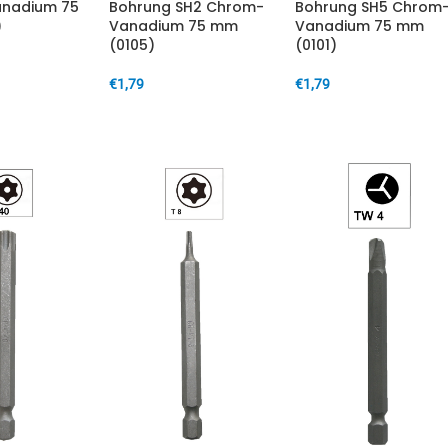
nadium 75
Bohrung SH2 Chrom-
Bohrung SH5 Chrom
)
Vanadium 75 mm
Vanadium 75 mm
(0105)
(0101)
€
1,79
€
1,79
ARENKORB
IN DEN WARENKORB
IN DEN WARENKORB