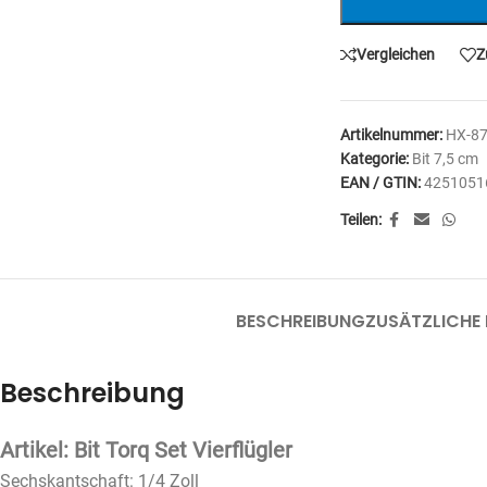
Vergleichen
Z
Artikelnummer:
HX-8
Kategorie:
Bit 7,5 cm
EAN / GTIN:
4251051
Teilen:
BESCHREIBUNG
ZUSÄTZLICHE
Beschreibung
Artikel: Bit Torq Set Vierflügler
Sechskantschaft: 1/4 Zoll