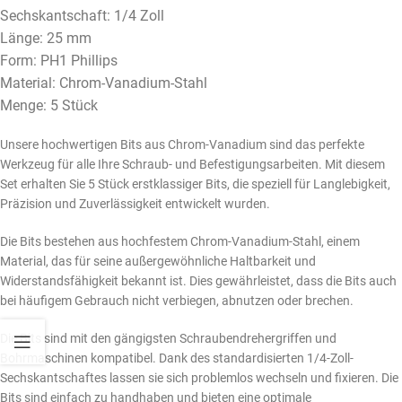
Sechskantschaft: 1/4 Zoll
Länge: 25 mm
Form: PH1 Phillips
Material: Chrom-Vanadium-Stahl
Menge: 5 Stück
Unsere hochwertigen Bits aus Chrom-Vanadium sind das perfekte
Werkzeug für alle Ihre Schraub- und Befestigungsarbeiten. Mit diesem
Set erhalten Sie 5 Stück erstklassiger Bits, die speziell für Langlebigkeit,
Präzision und Zuverlässigkeit entwickelt wurden.
Die Bits bestehen aus hochfestem Chrom-Vanadium-Stahl, einem
Material, das für seine außergewöhnliche Haltbarkeit und
Widerstandsfähigkeit bekannt ist. Dies gewährleistet, dass die Bits auch
bei häufigem Gebrauch nicht verbiegen, abnutzen oder brechen.
Die Bits sind mit den gängigsten Schraubendrehergriffen und
Bohrmaschinen kompatibel. Dank des standardisierten 1/4-Zoll-
Sechskantschaftes lassen sie sich problemlos wechseln und fixieren. Die
Bits sind einfach zu handhaben und bieten eine optimale