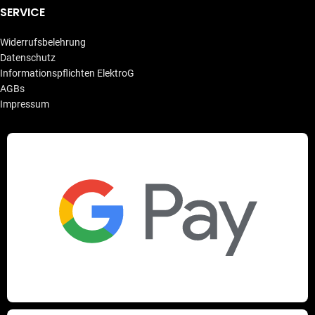
SERVICE
Widerrufsbelehrung
Datenschutz
Informationspflichten ElektroG
AGBs
Impressum