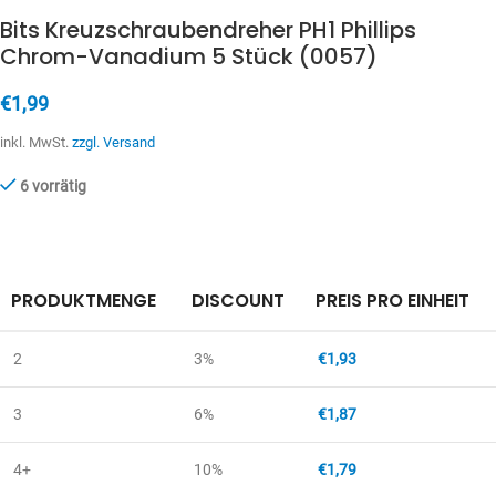
Bits Kreuzschraubendreher PH1 Phillips
Chrom-Vanadium 5 Stück (0057)
€
1,99
inkl. MwSt.
zzgl. Versand
6 vorrätig
PRODUKTMENGE
DISCOUNT
PREIS PRO EINHEIT
2
3%
€
1,93
3
6%
€
1,87
4+
10%
€
1,79