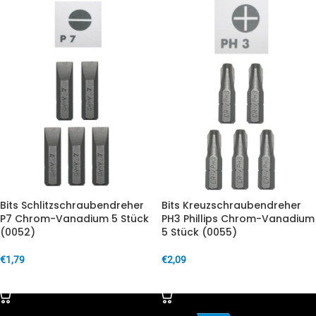
Bits Schlitzschraubendreher
Bits Kreuzschraubendreher
P7 Chrom-Vanadium 5 Stück
PH3 Phillips Chrom-Vanadium
(0052)
5 Stück (0055)
€
1,79
€
2,09
IN DEN WARENKORB
IN DEN WARENKORB