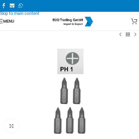
Skip to navigation
Skip to main content
MENU
Zum Vergrößern anklicken