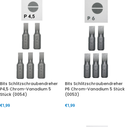
Bits Schlitzschraubendreher
Bits Schlitzschraubendreher
P4,5 Chrom-Vanadium 5
P6 Chrom-Vanadium 5 Stück
Stück (0054)
(0053)
€
1,99
€
1,99
IN DEN WARENKORB
IN DEN WARENKORB