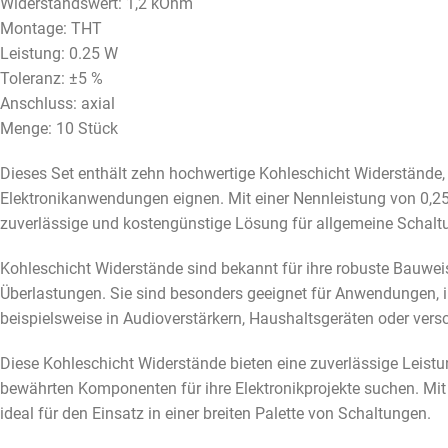
Widerstandswert: 1,2 kOhm
Montage: THT
Leistung: 0.25 W
Toleranz: ±5 %
Anschluss: axial
Menge: 10 Stück
Dieses Set enthält zehn hochwertige Kohleschicht Widerstände, d
Elektronikanwendungen eignen. Mit einer Nennleistung von 0,25
zuverlässige und kostengünstige Lösung für allgemeine Schal
Kohleschicht Widerstände sind bekannt für ihre robuste Bauweis
Überlastungen. Sie sind besonders geeignet für Anwendungen, i
beispielsweise in Audioverstärkern, Haushaltsgeräten oder vers
Diese Kohleschicht Widerstände bieten eine zuverlässige Leistu
bewährten Komponenten für ihre Elektronikprojekte suchen. Mit
ideal für den Einsatz in einer breiten Palette von Schaltungen.