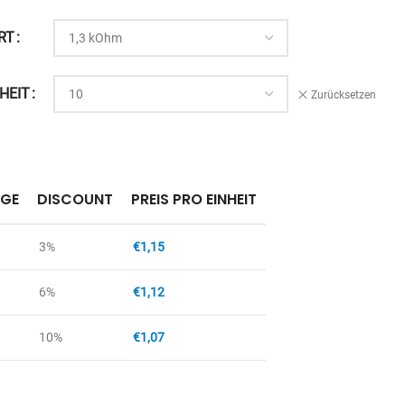
RT
HEIT
Zurücksetzen
GE
DISCOUNT
PREIS PRO EINHEIT
3%
€
1,15
6%
€
1,12
10%
€
1,07