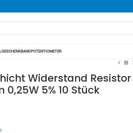
L
GESCHENKBAND
POTENTIOMETER
hicht Widerstand Resistor
m 0,25W 5% 10 Stück
d