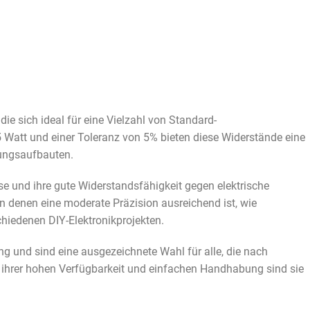
ie sich ideal für eine Vielzahl von Standard-
 Watt und einer Toleranz von 5% bieten diese Widerstände eine
tungsaufbauten.
e und ihre gute Widerstandsfähigkeit gegen elektrische
n denen eine moderate Präzision ausreichend ist, wie
chiedenen DIY-Elektronikprojekten.
ng und sind eine ausgezeichnete Wahl für alle, die nach
 ihrer hohen Verfügbarkeit und einfachen Handhabung sind sie