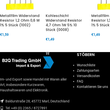
Metallfilm Widerstand
Kohleschicht
Metallfil
Resistor 1,2 Ohm 0,6 W
Widerstand Resistor
Resistor 1
1% 5 Stück (1002)
4,7 Ohm 1W 5% 10
1% 5 Stück
Stück (0008)
€
1,59
€
1,49
€
1,49
IN DEN WARENKORB
IN DEN W
IN DEN WARENKORB
STÖBERN
Wunschliste
Zahlungsarten
Versandkosten
Im- und Export sowie Handel mit Waren aller
FAQ
Art, insbesondere Kurzwaren,
Kontaktieren Sie uns
Haushaltswaren und Elektronik.
Baldurstraße 28, 45772 Marl, Deutschland
Tel: +49 (0) 2365 / 8727891