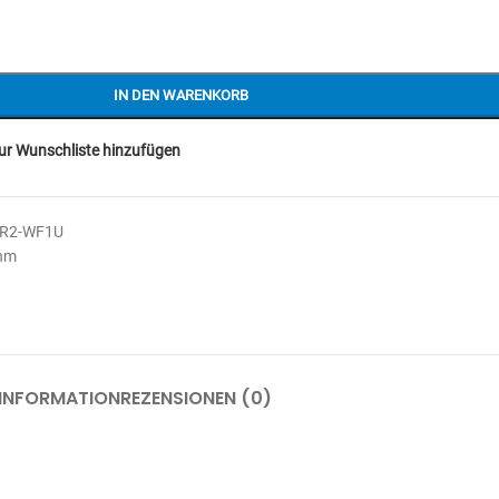
IN DEN WARENKORB
ur Wunschliste hinzufügen
FR2-WF1U
Ohm
 INFORMATION
REZENSIONEN (0)