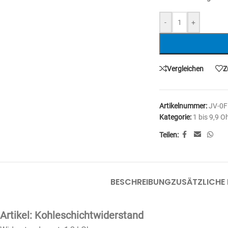
-
+
Vergleichen
Z
Artikelnummer:
JV-0
Kategorie:
1 bis 9,9 
Teilen:
BESCHREIBUNG
ZUSÄTZLICHE
Artikel: Kohleschichtwiderstand