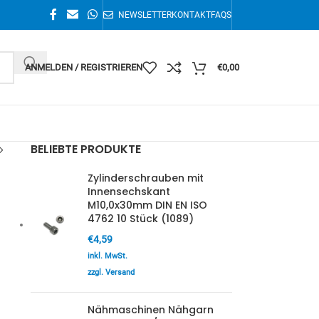
NEWSLETTER
KONTAKT
FAQS
ANMELDEN / REGISTRIEREN
€
0,00
BELIEBTE PRODUKTE
Zylinderschrauben mit
Innensechskant
M10,0x30mm DIN EN ISO
4762 10 Stück (1089)
€
4,59
inkl. MwSt.
zzgl. Versand
Nähmaschinen Nähgarn