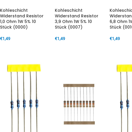
Kohleschicht
Kohleschicht
Kohleschi
Widerstand Resistor
Widerstand Resistor
Widerstan
1,0 Ohm 1W 5% 10
3,9 Ohm 1W 5% 10
6,8 Ohm 1
Stück (0000)
Stück (0007)
Stück (001
€
1,49
€
1,49
€
1,49
IN DEN WARENKORB
IN DEN WARENKORB
IN DEN W