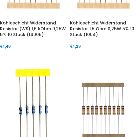
Kohleschicht Widerstand
Kohleschicht Widerstand
Resistor (WS) 1,6 kOhm 0,25W
Resistor 1,5 Ohm 0,25W 5% 10
5% 10 Stück (14005)
Stück (1004)
€
1,49
€
1,39
IN DEN WARENKORB
IN DEN WARENKORB