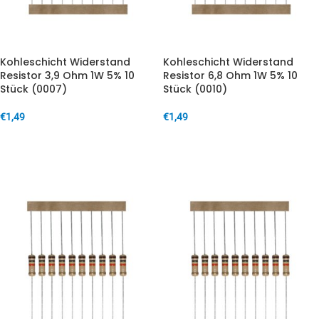
Kohleschicht Widerstand
Kohleschicht Widerstand
Resistor 3,9 Ohm 1W 5% 10
Resistor 6,8 Ohm 1W 5% 10
Stück (0007)
Stück (0010)
€
1,49
€
1,49
IN DEN WARENKORB
IN DEN WARENKORB