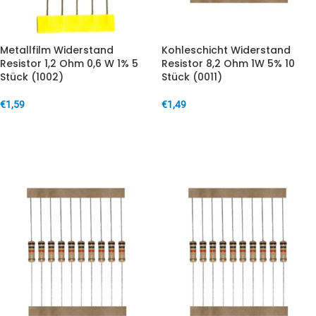
Metallfilm Widerstand
Kohleschicht Widerstand
Resistor 1,2 Ohm 0,6 W 1% 5
Resistor 8,2 Ohm 1W 5% 10
Stück (1002)
Stück (0011)
€
1,59
€
1,49
IN DEN WARENKORB
IN DEN WARENKORB