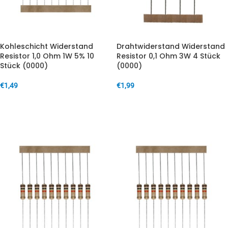
Kohleschicht Widerstand
Drahtwiderstand Widerstand
Resistor 1,0 Ohm 1W 5% 10
Resistor 0,1 Ohm 3W 4 Stück
Stück (0000)
(0000)
€
1,49
€
1,99
IN DEN WARENKORB
IN DEN WARENKORB