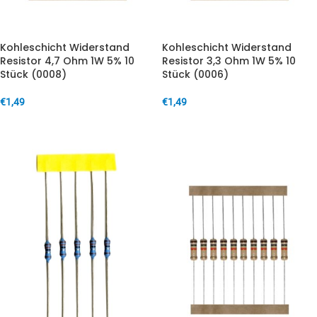
Kohleschicht Widerstand
Kohleschicht Widerstand
Resistor 4,7 Ohm 1W 5% 10
Resistor 3,3 Ohm 1W 5% 10
Stück (0008)
Stück (0006)
€
1,49
€
1,49
IN DEN WARENKORB
IN DEN WARENKORB