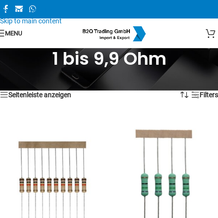
Skip to navigation
Skip to main content
MENU
1 bis 9,9 Ohm
1–16 von 17 Ergebnissen werden angezeigt
Seitenleiste anzeigen
Filters