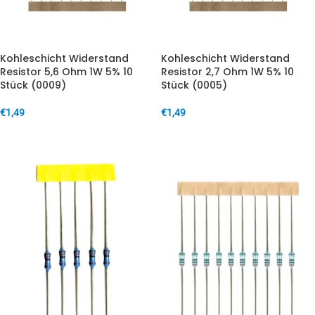
Kohleschicht Widerstand
Kohleschicht Widerstand
Resistor 5,6 Ohm 1W 5% 10
Resistor 2,7 Ohm 1W 5% 10
Stück (0009)
Stück (0005)
€
1,49
€
1,49
IN DEN WARENKORB
IN DEN WARENKORB