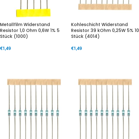
Metallfilm Widerstand
Kohleschicht Widerstand
Resistor 1,0 Ohm 0,6W 1% 5
Resistor 39 kOhm 0,25W 5% 10
Stück (1000)
Stück (4014)
€
1,49
€
1,49
IN DEN WARENKORB
IN DEN WARENKORB