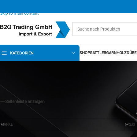
Skip to navigation
Skip to main content
SHOP
SATTLERGARN
HOLZDÜBE
KATEGORIEN
Seitenleiste anzeigen
MARKE
PREIS