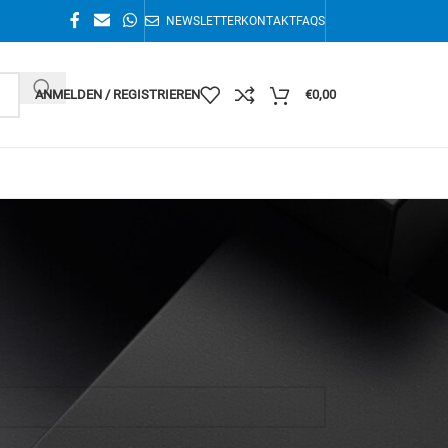
NEWSLETTER
KONTAKT
FAQS
ANMELDEN / REGISTRIEREN
€
0,00
Alle 11 Ergebnisse werden angezeigt
36