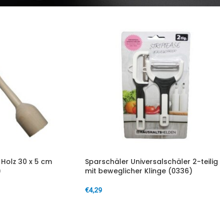
Holz 30 x 5 cm
Sparschäler Universalschäler 2-teilig
)
mit beweglicher Klinge (0336)
€
4,29
IN DEN WARENKORB