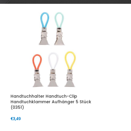
Handtuchhalter Handtuch-Clip
Handtuchklammer Aufhänger 5 Stück
(0351)
€
3,49
IN DEN WARENKORB