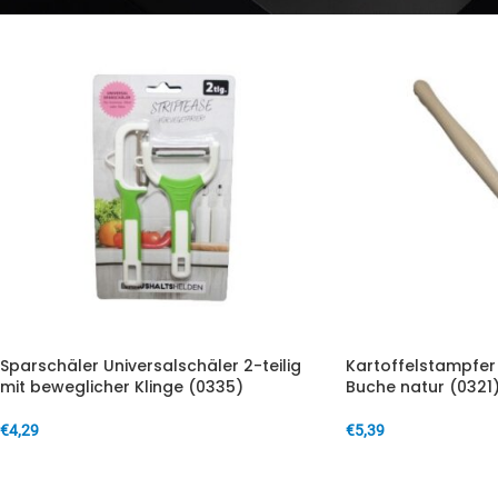
Sparschäler Universalschäler 2-teilig
Kartoffelstampfer 
mit beweglicher Klinge (0335)
Buche natur (0321
€
4,29
€
5,39
IN DEN WARENKORB
IN DEN WARENKORB