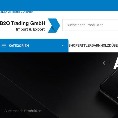
Skip to navigation
Skip to main content
SHOP
SATTLERGARN
HOLZDÜBE
KATEGORIEN
Es wurden keine Produkte gefunden, die Ihrer Auswahl entsprechen.