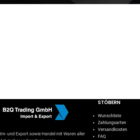
STÖBERN
Wunschliste
Zahlungsarten
Versandkosten
Im- und Export sowie Handel mit Waren aller
FAQ