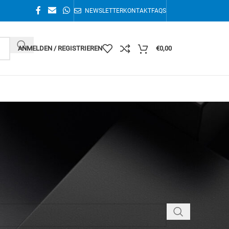
NEWSLETTER
KONTAKT
FAQS
ANMELDEN / REGISTRIEREN
€
0,00