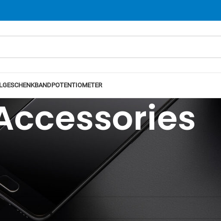
L
GESCHENKBAND
POTENTIOMETER
Accessories