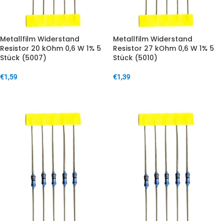
Metallfilm Widerstand
Metallfilm Widerstand
Resistor 20 kOhm 0,6 W 1% 5
Resistor 27 kOhm 0,6 W 1% 5
Stück (5007)
Stück (5010)
€
1,59
€
1,39
IN DEN WARENKORB
IN DEN WARENKORB