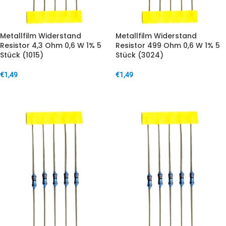
Metallfilm Widerstand
Metallfilm Widerstand
Resistor 4,3 Ohm 0,6 W 1% 5
Resistor 499 Ohm 0,6 W 1% 5
Stück (1015)
Stück (3024)
€
1,49
€
1,49
IN DEN WARENKORB
IN DEN WARENKORB