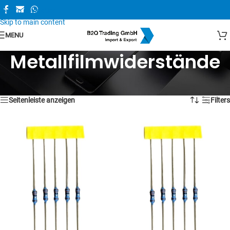
Skip to navigation
Skip to main content
MENU
Metallfilmwiderstände
1–16 von 169 Ergebnissen werden angezeigt
Seitenleiste anzeigen
Filters