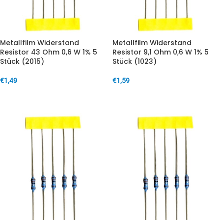
Metallfilm Widerstand
Metallfilm Widerstand
Resistor 43 Ohm 0,6 W 1% 5
Resistor 9,1 Ohm 0,6 W 1% 5
Stück (2015)
Stück (1023)
€
1,49
€
1,59
IN DEN WARENKORB
IN DEN WARENKORB