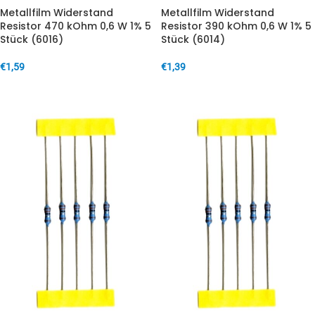
Metallfilm Widerstand
Metallfilm Widerstand
Resistor 470 kOhm 0,6 W 1% 5
Resistor 390 kOhm 0,6 W 1% 5
Stück (6016)
Stück (6014)
€
1,59
€
1,39
IN DEN WARENKORB
IN DEN WARENKORB