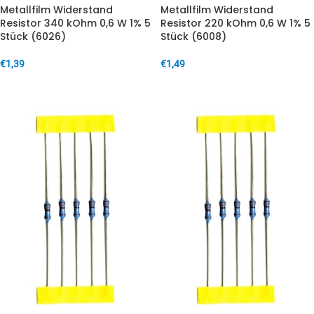
Metallfilm Widerstand
Metallfilm Widerstand
Resistor 340 kOhm 0,6 W 1% 5
Resistor 220 kOhm 0,6 W 1% 5
Stück (6026)
Stück (6008)
€
1,39
€
1,49
IN DEN WARENKORB
IN DEN WARENKORB