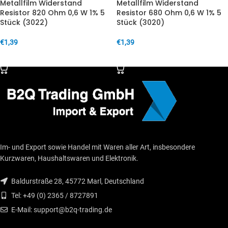
Metallfilm Widerstand
Metallfilm Widerstand
Resistor 820 Ohm 0,6 W 1% 5
Resistor 680 Ohm 0,6 W 1% 5
Stück (3022)
Stück (3020)
€
1,39
€
1,39
IN DEN WARENKORB
IN DEN WARENKORB
Im- und Export sowie Handel mit Waren aller Art, insbesondere
Kurzwaren, Haushaltswaren und Elektronik.
Baldurstraße 28, 45772 Marl, Deutschland
Tel: +49 (0) 2365 / 8727891
E-Mail: support@b2q-trading.de