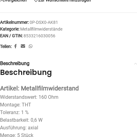
Artikelnummer:
0P-DSX0-AK81
Kategorie:
Metallfilmwiderstände
EAN / GTIN:
8533216030056
Teilen:
Beschreibung
Beschreibung
Artikel: Metallfilmwiderstand
Widerstandswert: 160 Ohm
Montage: THT
Toleranz: 1 %
Belastbarkeit: 0,6 W
Ausführung: axial
Menge: 5 Stück