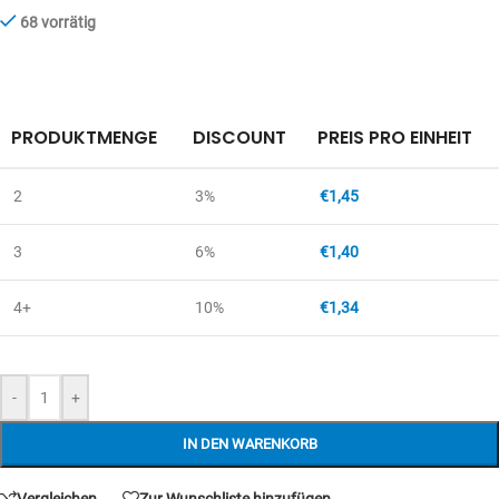
68 vorrätig
PRODUKTMENGE
DISCOUNT
PREIS PRO EINHEIT
2
3%
€
1,45
3
6%
€
1,40
4+
10%
€
1,34
-
+
IN DEN WARENKORB
Vergleichen
Zur Wunschliste hinzufügen