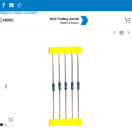
Skip to navigation
Skip to main content
MENU
Zum Vergrößern anklicken