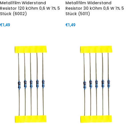
Metallfilm Widerstand
Metallfilm Widerstand
Resistor 120 kOhm 0,6 W 1% 5
Resistor 30 kOhm 0,6 W 1% 5
Stück (6002)
Stück (5011)
€
1,49
€
1,49
IN DEN WARENKORB
IN DEN WARENKORB