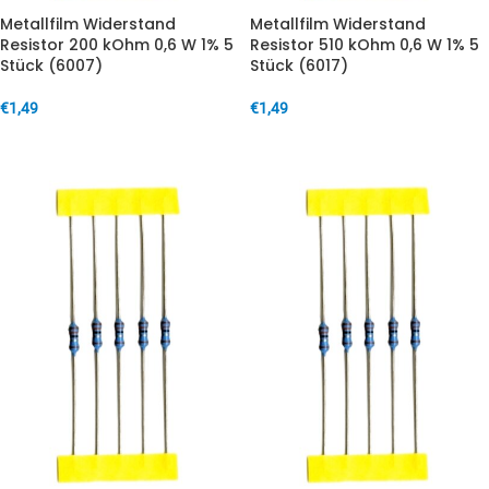
Metallfilm Widerstand
Metallfilm Widerstand
Resistor 200 kOhm 0,6 W 1% 5
Resistor 510 kOhm 0,6 W 1% 5
Stück (6007)
Stück (6017)
€
1,49
€
1,49
IN DEN WARENKORB
IN DEN WARENKORB