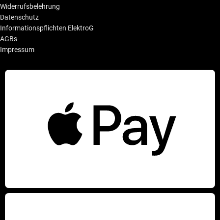
Widerrufsbelehrung
Datenschutz
Informationspflichten ElektroG
AGBs
Impressum