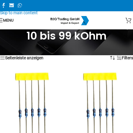
Skip to navigation
Skip to main content
MENU
10 bis 99 kOhm
Alle 2 Ergebnisse werden angezeigt
Seitenleiste anzeigen
Filters