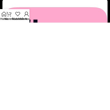
Home
Warenkorb
Wunschliste
Mein Account