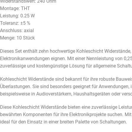
Widerstandswert: 240 Ohm
Montage: THT
Leistung: 0.25 W
Toleranz: ±5 %
Anschluss: axial
Menge: 10 Stück
Dieses Set enthält zehn hochwertige Kohleschicht Widerstände, d
Elektronikanwendungen eignen. Mit einer Nennleistung von 0,25
zuverlässige und kostengünstige Lösung für allgemeine Schal
Kohleschicht Widerstände sind bekannt für ihre robuste Bauweis
Überlastungen. Sie sind besonders geeignet für Anwendungen, i
beispielsweise in Audioverstärkern, Haushaltsgeräten oder vers
Diese Kohleschicht Widerstände bieten eine zuverlässige Leistu
bewährten Komponenten für ihre Elektronikprojekte suchen. Mit
ideal für den Einsatz in einer breiten Palette von Schaltungen.