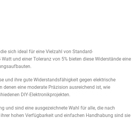
ie sich ideal für eine Vielzahl von Standard-
 Watt und einer Toleranz von 5% bieten diese Widerstände eine
tungsaufbauten.
e und ihre gute Widerstandsfähigkeit gegen elektrische
n denen eine moderate Präzision ausreichend ist, wie
chiedenen DIY-Elektronikprojekten.
ng und sind eine ausgezeichnete Wahl für alle, die nach
 ihrer hohen Verfügbarkeit und einfachen Handhabung sind sie