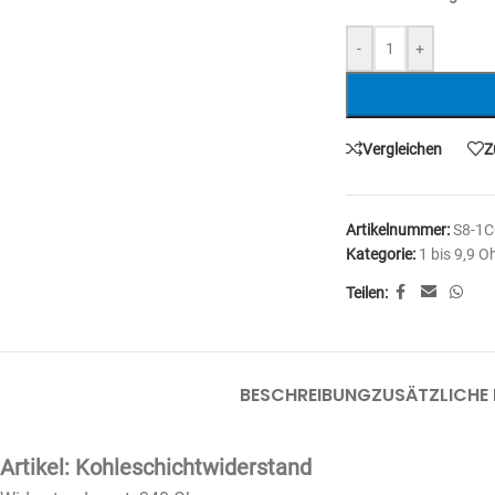
-
+
Vergleichen
Z
Artikelnummer:
S8-1
Kategorie:
1 bis 9,9 
Teilen:
BESCHREIBUNG
ZUSÄTZLICHE
Artikel: Kohleschichtwiderstand