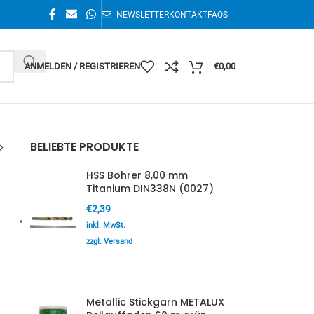
NEWSLETTER
KONTAKT
FAQS
ANMELDEN / REGISTRIEREN
€
0,00
BELIEBTE PRODUKTE
HSS Bohrer 8,00 mm
Titanium DIN338N (0027)
€
2,39
inkl. MwSt.
zzgl. Versand
Metallic Stickgarn METALUX