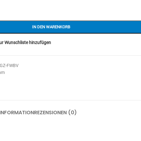
IN DEN WARENKORB
ur Wunschliste hinzufügen
CGZ-FWBV
Ohm
 INFORMATION
REZENSIONEN (0)