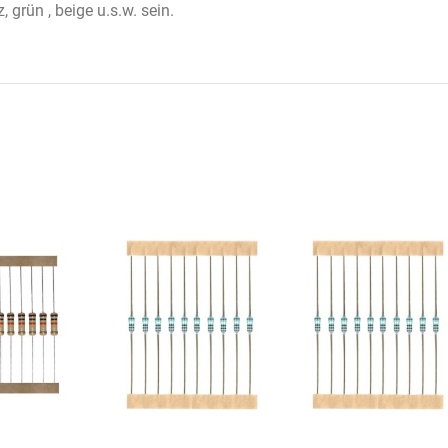
 grün , beige u.s.w. sein.