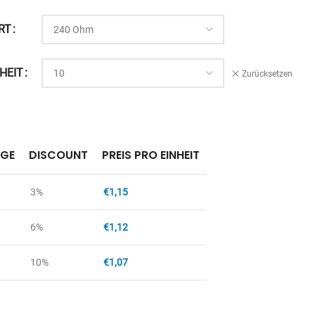
RT
HEIT
Zurücksetzen
GE
DISCOUNT
PREIS PRO EINHEIT
3%
€
1,15
6%
€
1,12
10%
€
1,07