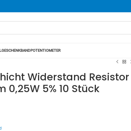
L
GESCHENKBAND
POTENTIOMETER
hicht Widerstand Resistor
 0,25W 5% 10 Stück
d