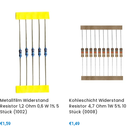
Metallfilm Widerstand
Kohleschicht Widerstand
Resistor 1,2 Ohm 0,6 W 1% 5
Resistor 4,7 Ohm 1W 5% 10
Stück (1002)
Stück (0008)
€
1,59
€
1,49
IN DEN WARENKORB
IN DEN WARENKORB