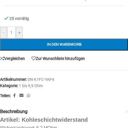
25 vorrätig
-
+
IN DEN WARENKORB
Vergleichen
Zur Wunschliste hinzufügen
Artikelnummer:
0N-K1FC-YAP4
Kategorie:
1 bis 9,9 Ohm
Teilen:
Beschreibung
Artikel: Kohleschichtwiderstand
Widerstandswert: 6,2 MOhm