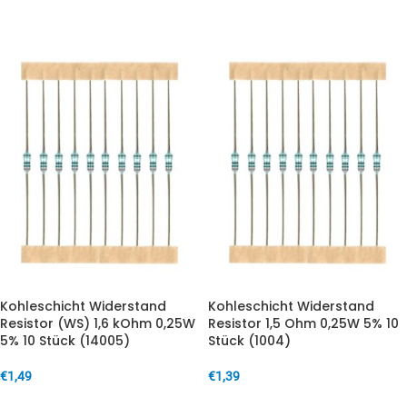
Kohleschicht Widerstand
Kohleschicht Widerstand
Resistor (WS) 1,6 kOhm 0,25W
Resistor 1,5 Ohm 0,25W 5% 10
5% 10 Stück (14005)
Stück (1004)
€
1,49
€
1,39
IN DEN WARENKORB
IN DEN WARENKORB