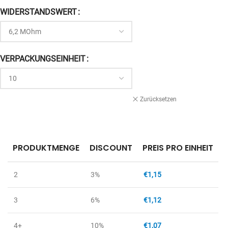
WIDERSTANDSWERT
VERPACKUNGSEINHEIT
Zurücksetzen
PRODUKTMENGE
DISCOUNT
PREIS PRO EINHEIT
2
3%
€
1,15
3
6%
€
1,12
4+
10%
€
1,07