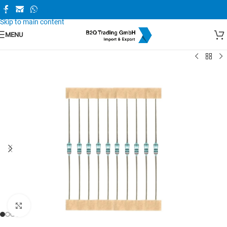
Skip to navigation
Skip to main content
MENU
Zum Vergrößern anklicken