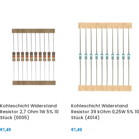
IN DEN WARENKORB
IN DEN WARENKORB
Kohleschicht Widerstand
Kohleschicht Widerstand
Resistor 2,7 Ohm 1W 5% 10
Resistor 39 kOhm 0,25W 5% 10
Stück (0005)
Stück (4014)
€
1,49
€
1,49
IN DEN WARENKORB
IN DEN WARENKORB