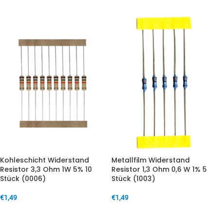
Kohleschicht Widerstand
Metallfilm Widerstand
Resistor 3,3 Ohm 1W 5% 10
Resistor 1,3 Ohm 0,6 W 1% 5
Stück (0006)
Stück (1003)
€
1,49
€
1,49
IN DEN WARENKORB
IN DEN WARENKORB