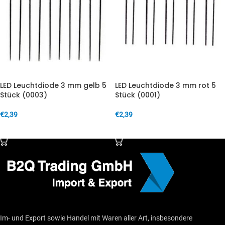
LED Leuchtdiode 3 mm gelb 5
LED Leuchtdiode 3 mm rot 5
Stück (0003)
Stück (0001)
€
2,39
€
2,39
IN DEN WARENKORB
IN DEN WARENKORB
Im- und Export sowie Handel mit Waren aller Art, insbesondere