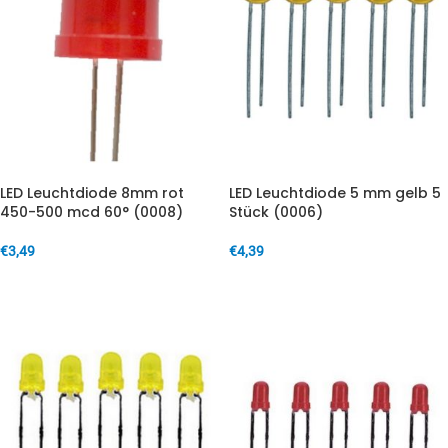
LED Leuchtdiode 8mm rot
LED Leuchtdiode 5 mm gelb 5
450-500 mcd 60° (0008)
Stück (0006)
€
3,49
€
4,39
IN DEN WARENKORB
IN DEN WARENKORB