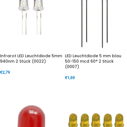
Infrarot LED Leuchtdiode 5mm
LED Leuchtdiode 5 mm blau
940nm 2 Stück (0022)
50-150 mcd 60° 2 Stück
(0007)
€
2,79
€
1,69
IN DEN WARENKORB
IN DEN WARENKORB