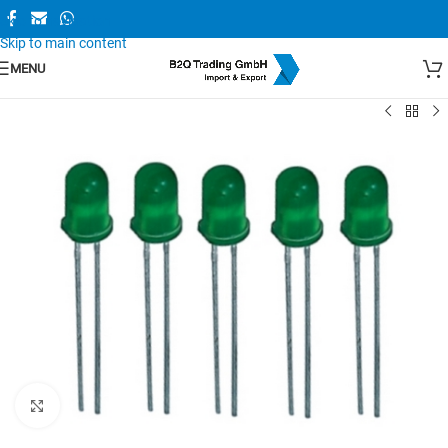
Skip to navigation
Skip to main content
MENU
Zum Vergrößern anklicken