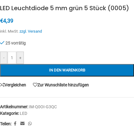
LED Leuchtdiode 5 mm grün 5 Stück (0005)
€
4,39
inkl. MwSt.
zzgl. Versand
25 vorrätig
-
+
IN DEN WARENKORB
Vergleichen
Zur Wunschliste hinzufügen
Artikelnummer:
IM-Q0OI-G3QC
Kategorie:
LED
Teilen: