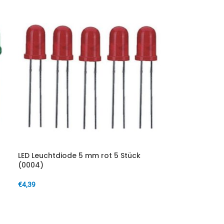
LED Leuchtdiode 5 mm rot 5 Stück
(0004)
€
4,39
IN DEN WARENKORB