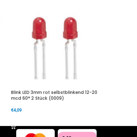
Blink LED 3mm rot selbstblinkend 12-20
mcd 60° 2 Stück (0009)
€
4,09
IN DEN WARENKORB