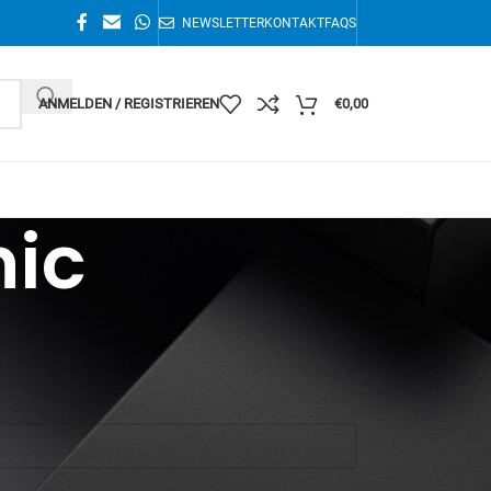
NEWSLETTER
KONTAKT
FAQS
ANMELDEN / REGISTRIEREN
€
0,00
nic
Alle 16 Ergebnisse werden angezeigt
36