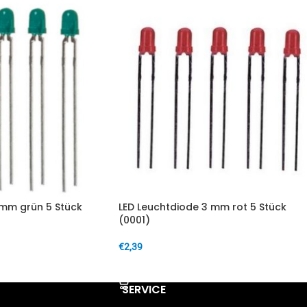
 mm grün 5 Stück
LED Leuchtdiode 3 mm rot 5 Stück
(0001)
€
2,39
IN DEN WARENKORB
SERVICE