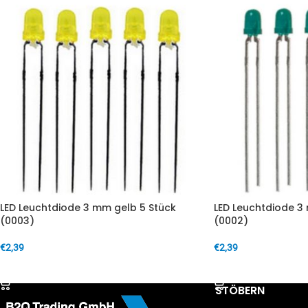
LED Leuchtdiode 3 mm gelb 5 Stück
LED Leuchtdiode 3
(0003)
(0002)
€
2,39
€
2,39
IN DEN WARENKORB
IN DEN WARENKORB
STÖBERN