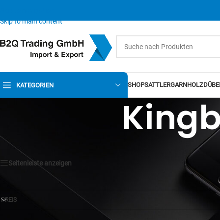
Skip to navigation
Skip to main content
SHOP
SATTLERGARN
HOLZDÜBE
KATEGORIEN
Kingb
Seitenleiste anzeigen
PREIS