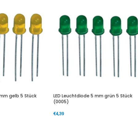
 mm gelb 5 Stück
LED Leuchtdiode 5 mm grün 5 Stück
(0005)
€
4,39
IN DEN WARENKORB