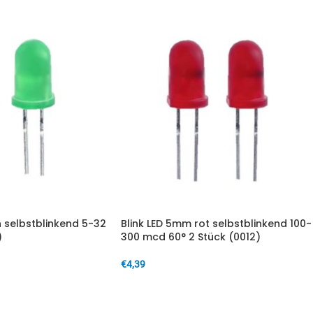
 selbstblinkend 5-32
Blink LED 5mm rot selbstblinkend 100-
)
300 mcd 60° 2 Stück (0012)
€
4,39
IN DEN WARENKORB